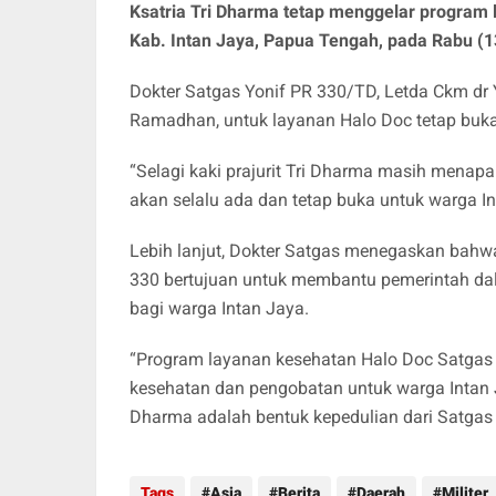
Ksatria Tri Dharma tetap menggelar program
Kab. Intan Jaya, Papua Tengah, pada Rabu (1
Dokter Satgas Yonif PR 330/TD, Letda Ckm d
Ramadhan, untuk layanan Halo Doc tetap buka 
“Selagi kaki prajurit Tri Dharma masih menap
akan selalu ada dan tetap buka untuk warga In
Lebih lanjut, Dokter Satgas menegaskan bah
330 bertujuan untuk membantu pemerintah da
bagi warga Intan Jaya.
“Program layanan kesehatan Halo Doc Satgas 
kesehatan dan pengobatan untuk warga Intan J
Dharma adalah bentuk kepedulian dari Satgas 
Tags
Asia
Berita
Daerah
Militer