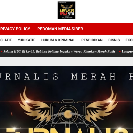
RIVACY POLICY
PEDOMAN MEDIA SIBER
ISLATIF
YUDIKATIF
HUKUM & KRIMINAL
PENDIDIKAN
BISNIS
EKO
RI ke-81, Babinsa Keliling Ingatkan Warga Kibarkan Merah Putih
Lumpur Sawah Jadi sa