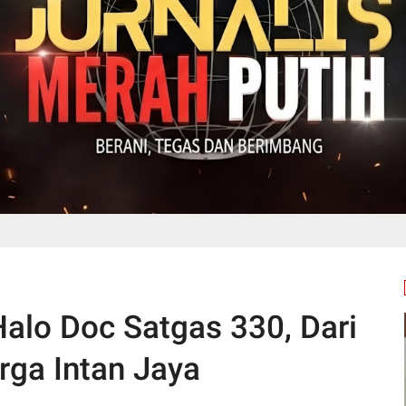
alo Doc Satgas 330, Dari
rga Intan Jaya