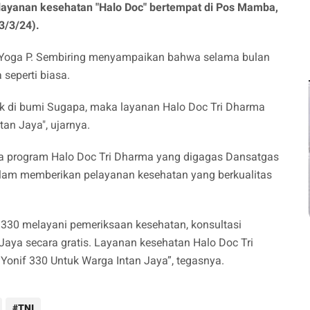
 layanan kesehatan "Halo Doc" bertempat di Pos Mamba,
3/3/24).
r Yoga P. Sembiring menyampaikan bahwa selama bulan
seperti biasa.
ak di bumi Sugapa, maka layanan Halo Doc Tri Dharma
tan Jaya", ujarnya.
wa program Halo Doc Tri Dharma yang digagas Dansatgas
lam memberikan pelayanan kesehatan yang berkualitas
330 melayani pemeriksaan kesehatan, konsultasi
aya secara gratis. Layanan kesehatan Halo Doc Tri
Yonif 330 Untuk Warga Intan Jaya”, tegasnya.
TNI