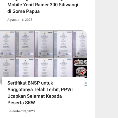
Mobile Yonif Raider 300 Siliwangi
di Gome Papua
Agustus 16, 2023
Sertifikat BNSP untuk
Anggotanya Telah Terbit, PPWI
Ucapkan Selamat Kepada
Peserta SKW
Desember 23, 2023