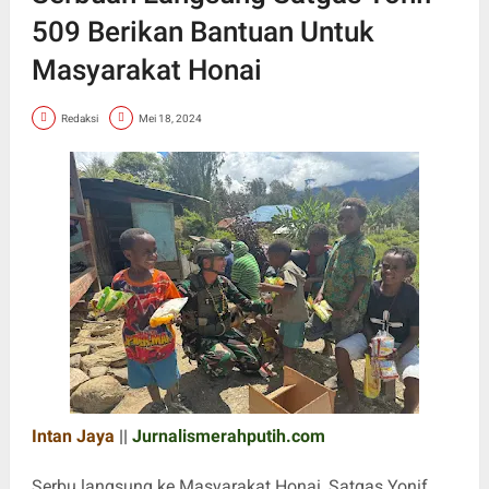
509 Berikan Bantuan Untuk
Masyarakat Honai
Redaksi
Mei 18, 2024
Intan Jaya
||
Jurnalismerahputih.com
Serbu langsung ke Masyarakat Honai, Satgas Yonif