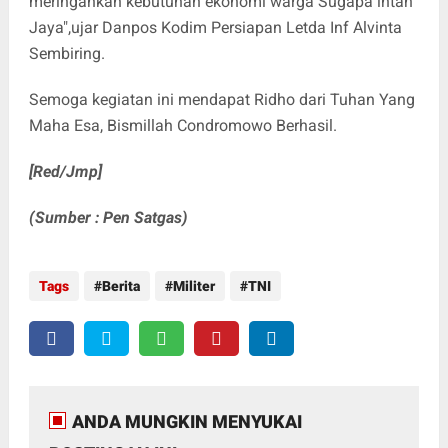
meringankan kebutuhan ekonomi warga Sugapa intan
Jaya",ujar Danpos Kodim Persiapan Letda Inf Alvinta
Sembiring.
Semoga kegiatan ini mendapat Ridho dari Tuhan Yang
Maha Esa, Bismillah Condromowo Berhasil.
[Red/Jmp]
(Sumber : Pen Satgas)
Tags
Berita
Militer
TNI
ANDA MUNGKIN MENYUKAI