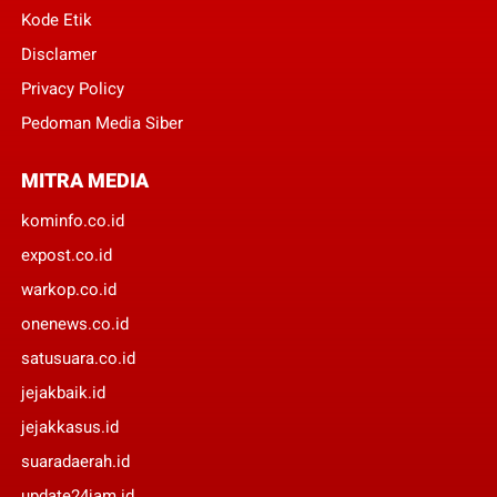
Kode Etik
Disclamer
Privacy Policy
Pedoman Media Siber
MITRA MEDIA
kominfo.co.id
expost.co.id
warkop.co.id
onenews.co.id
satusuara.co.id
jejakbaik.id
jejakkasus.id
suaradaerah.id
update24jam.id