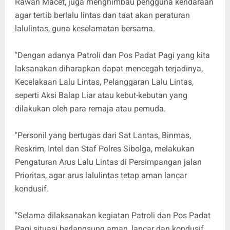
Rawan Macet, juga menghimbau pengguna kendaraan
agar tertib berlalu lintas dan taat akan peraturan
lalulintas, guna keselamatan bersama.
"Dengan adanya Patroli dan Pos Padat Pagi yang kita
laksanakan diharapkan dapat mencegah terjadinya,
Kecelakaan Lalu Lintas, Pelanggaran Lalu Lintas,
seperti Aksi Balap Liar atau kebut-kebutan yang
dilakukan oleh para remaja atau pemuda.
"Personil yang bertugas dari Sat Lantas, Binmas,
Reskrim, Intel dan Staf Polres Sibolga, melakukan
Pengaturan Arus Lalu Lintas di Persimpangan jalan
Prioritas, agar arus lalulintas tetap aman lancar
kondusif.
"Selama dilaksanakan kegiatan Patroli dan Pos Padat
Pagi situasi berlangsung aman, lancar dan kondusif.