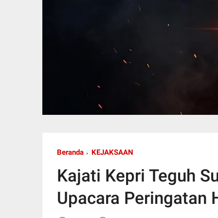
Beranda
KEJAKSAAN
Kajati Kepri Teguh S
Upacara Peringatan H