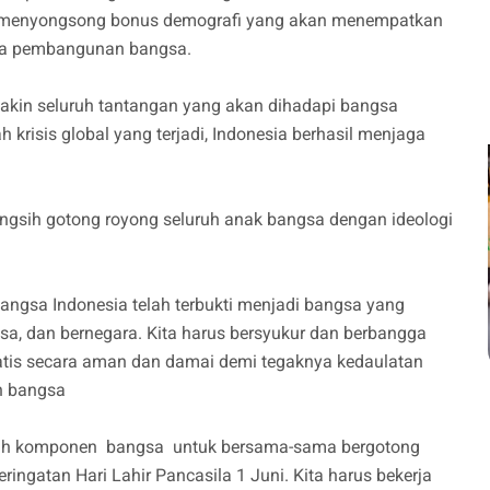
m menyongsong bonus demografi yang akan menempatkan
ama pembangunan bangsa.
akin seluruh tantangan yang akan dihadapi bangsa
ah krisis global yang terjadi, Indonesia berhasil menjaga
ngsih gotong royong seluruh anak bangsa dengan ideologi
angsa Indonesia telah terbukti menjadi bangsa yang
a, dan bernegara. Kita harus bersyukur dan berbangga
tis secara aman dan damai demi tegaknya kedaulatan
an bangsa
ruh komponen bangsa untuk bersama-sama bergotong
ingatan Hari Lahir Pancasila 1 Juni. Kita harus bekerja