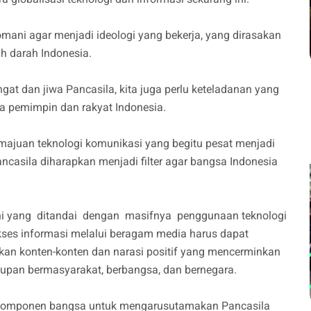
omani agar menjadi ideologi yang bekerja, yang dirasakan
h darah Indonesia.
at dan jiwa Pancasila, kita juga perlu keteladanan yang
para pemimpin dan rakyat Indonesia.
majuan teknologi komunikasi yang begitu pesat menjadi
ancasila diharapkan menjadi filter agar bangsa Indonesia
ini yang ditandai dengan masifnya penggunaan teknologi
ses informasi melalui beragam media harus dapat
kan konten-konten dan narasi positif yang mencerminkan
hidupan bermasyarakat, berbangsa, dan bernegara.
uh komponen bangsa untuk mengarusutamakan Pancasila