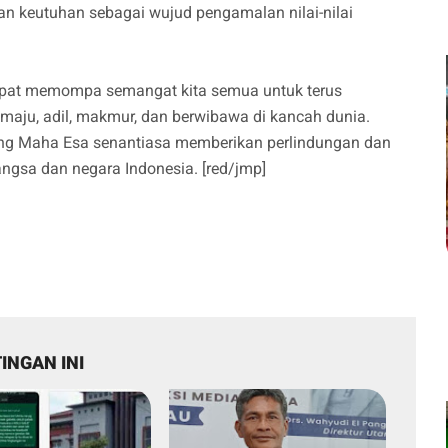
n keutuhan sebagai wujud pengamalan nilai-nilai
dapat memompa semangat kita semua untuk terus
aju, adil, makmur, dan berwibawa di kancah dunia.
ng Maha Esa senantiasa memberikan perlindungan dan
ngsa dan negara Indonesia. [red/jmp]
INGAN INI