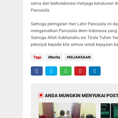
sama dan berkolaborasi menjaga kerukunan da
Pancasila.
Semoga peringatan Hari Lahir Pancasila ini 
mengamalkan Pancasila demi Indonesia yang m
Semoga Allah Subhanahu wa Ta’ala Tuhan Ya
petunjuk kepada kita semua untuk kejayaan ba
Tags
Berita
KEJAKSAAN
ANDA MUNGKIN MENYUKAI POST