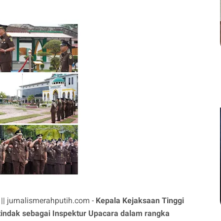
 jurnalismerahputih.com -
Kepala Kejaksaan Tinggi
tindak sebagai Inspektur Upacara dalam rangka