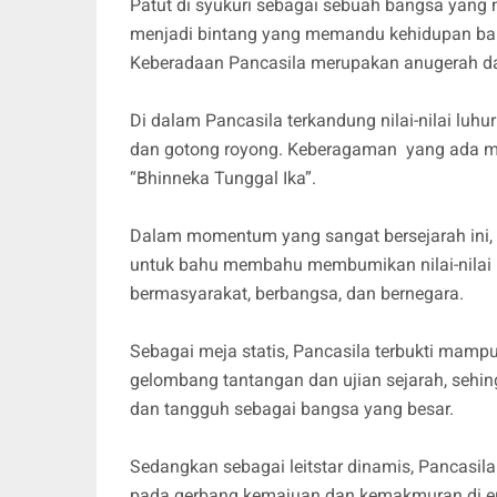
Patut di syukuri sebagai sebuah bangsa yang 
menjadi bintang yang memandu kehidupan bang
Keberadaan Pancasila merupakan anugerah da
Di dalam Pancasila terkandung nilai-nilai luhur 
dan gotong royong. Keberagaman yang ada mer
“Bhinneka Tunggal Ika”.
Dalam momentum yang sangat bersejarah ini
untuk bahu membahu membumikan nilai-nilai 
bermasyarakat, berbangsa, dan bernegara.
Sebagai meja statis, Pancasila terbukti ma
gelombang tantangan dan ujian sejarah, sehing
dan tangguh sebagai bangsa yang besar.
Sedangkan sebagai leitstar dinamis, Pancas
pada gerbang kemajuan dan kemakmuran di era 