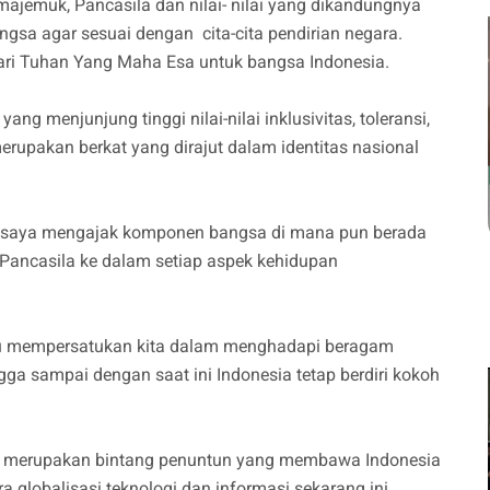
majemuk, Pancasila dan nilai- nilai yang dikandungnya
sa agar sesuai dengan cita-cita pendirian negara.
ri Tuhan Yang Maha Esa untuk bangsa Indonesia.
yang menjunjung tinggi nilai-nilai inklusivitas, toleransi,
upakan berkat yang dirajut dalam identitas nasional
, saya mengajak komponen bangsa di mana pun berada
Pancasila ke dalam setiap aspek kehidupan
mpu mempersatukan kita dalam menghadapi beragam
ga sampai dengan saat ini Indonesia tetap berdiri kokoh
ila merupakan bintang penuntun yang membawa Indonesia
globalisasi teknologi dan informasi sekarang ini.