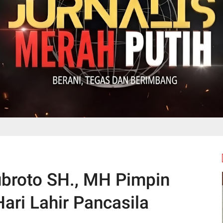
ubroto SH., MH Pimpin
ari Lahir Pancasila