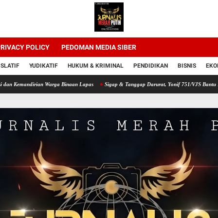
RIVACY POLICY
PEDOMAN MEDIA SIBER
ISLATIF
YUDIKATIF
HUKUM & KRIMINAL
PENDIDIKAN
BISNIS
EKO
rian Warga Binaan Lapas
Sigap & Tanggap Darurat, Yonif 751/VJS Bantu Penanganan 