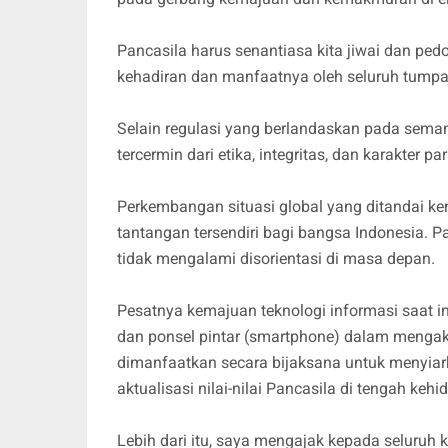
Pancasila harus senantiasa kita jiwai dan ped
kehadiran dan manfaatnya oleh seluruh tumpa
Selain regulasi yang berlandaskan pada semang
tercermin dari etika, integritas, dan karakter 
Perkembangan situasi global yang ditandai ke
tantangan tersendiri bagi bangsa Indonesia. P
tidak mengalami disorientasi di masa depan.
Pesatnya kemajuan teknologi informasi saat 
dan ponsel pintar (smartphone) dalam mengak
dimanfaatkan secara bijaksana untuk menyiar
aktualisasi nilai-nilai Pancasila di tengah ke
Lebih dari itu, saya mengajak kepada selur