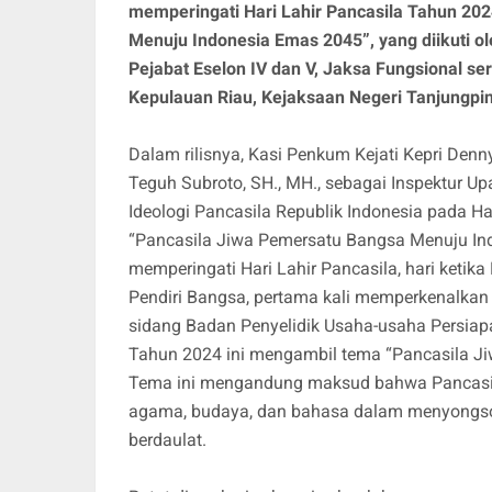
memperingati Hari Lahir Pancasila Tahun 20
Menuju Indonesia Emas 2045”, yang diikuti ole
Pejabat Eselon IV dan V, Jaksa Fungsional s
Kepulauan Riau, Kejaksaan Negeri Tanjungpin
Dalam rilisnya, Kasi Penkum Kejati Kepri Denn
Teguh Subroto, SH., MH., sebagai Inspektur
Ideologi Pancasila Republik Indonesia pada H
“Pancasila Jiwa Pemersatu Bangsa Menuju Ind
memperingati Hari Lahir Pancasila, hari keti
Pendiri Bangsa, pertama kali memperkenalkan
sidang Badan Penyelidik Usaha-usaha Persiap
Tahun 2024 ini mengambil tema “Pancasila J
Tema ini mengandung maksud bahwa Pancasil
agama, budaya, dan bahasa dalam menyongso
berdaulat.