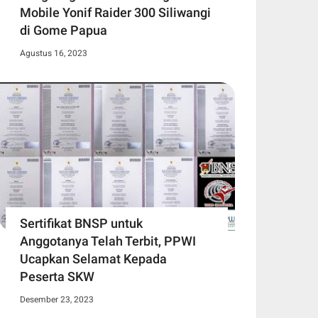
Mobile Yonif Raider 300 Siliwangi
di Gome Papua
Agustus 16, 2023
Sertifikat BNSP untuk
Anggotanya Telah Terbit, PPWI
Ucapkan Selamat Kepada
Peserta SKW
Desember 23, 2023