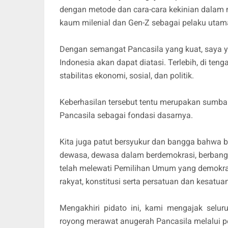
dengan metode dan cara-cara kekinian dala
kaum milenial dan Gen-Z sebagai pelaku ut
Dengan semangat Pancasila yang kuat, saya y
Indonesia akan dapat diatasi. Terlebih, di teng
stabilitas ekonomi, sosial, dan politik.
Keberhasilan tersebut tentu merupakan sumba
Pancasila sebagai fondasi dasarnya.
Kita juga patut bersyukur dan bangga bahwa b
dewasa, dewasa dalam berdemokrasi, berbangs
telah melewati Pemilihan Umum yang demokra
rakyat, konstitusi serta persatuan dan kesatu
Mengakhiri pidato ini, kami mengajak selu
royong merawat anugerah Pancasila melalui per