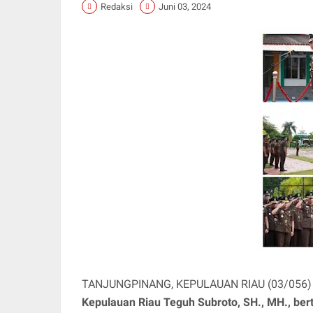
Redaksi
Juni 03, 2024
TANJUNGPINANG, KEPULAUAN RIAU (03/056) ||
Kepulauan Riau Teguh Subroto, SH., MH., ber