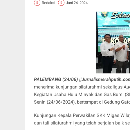
Redaksi
Juni 24, 2024
PALEMBANG (24/06) ||Jurnalismerahputih.co
menerima kunjungan silaturahmi sekaligus Au
Kegiatan Usaha Hulu Minyak dan Gas Bumi 
Senin (24/06/2024), bertempat di Gedung Ga
Kunjungan Kepala Perwakilan SKK Migas Wilay
dan tali silaturahmi yang telah berjalan baik se