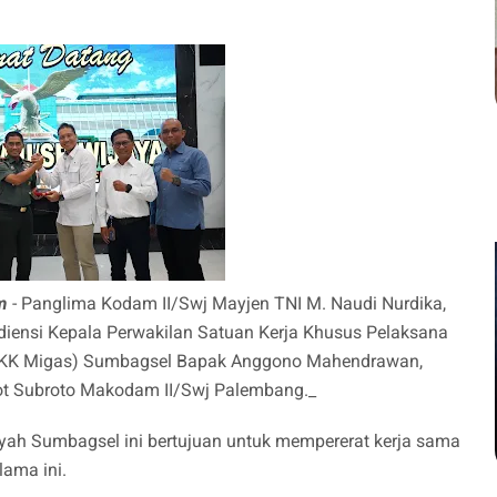
m
- Panglima Kodam II/Swj Mayjen TNI M. Naudi Nurdika,
diensi Kepala Perwakilan Satuan Kerja Khusus Pelaksana
(SKK Migas) Sumbagsel Bapak Anggono Mahendrawan,
tot Subroto Makodam II/Swj Palembang._
ah Sumbagsel ini bertujuan untuk mempererat kerja sama
lama ini.