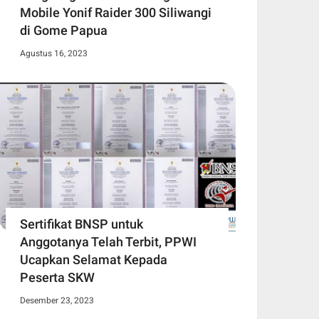
Mobile Yonif Raider 300 Siliwangi
di Gome Papua
Agustus 16, 2023
Sertifikat BNSP untuk
Anggotanya Telah Terbit, PPWI
Ucapkan Selamat Kepada
Peserta SKW
Desember 23, 2023