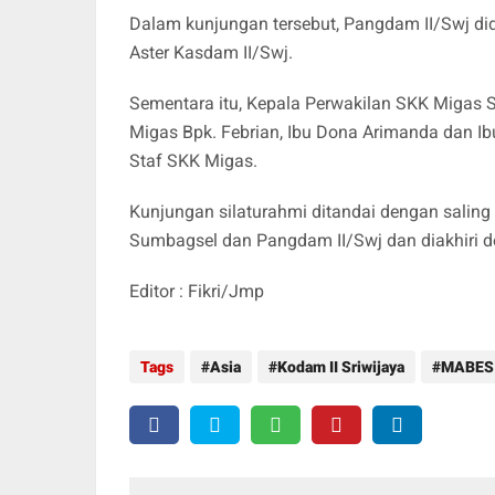
Dalam kunjungan tersebut, Pangdam II/Swj di
Aster Kasdam II/Swj.
Sementara itu, Kepala Perwakilan SKK Migas 
Migas Bpk. Febrian, Ibu Dona Arimanda dan I
Staf SKK Migas.
Kunjungan silaturahmi ditandai dengan salin
Sumbagsel dan Pangdam II/Swj dan diakhiri d
Editor : Fikri/Jmp
Tags
Asia
Kodam II Sriwijaya
MABES 