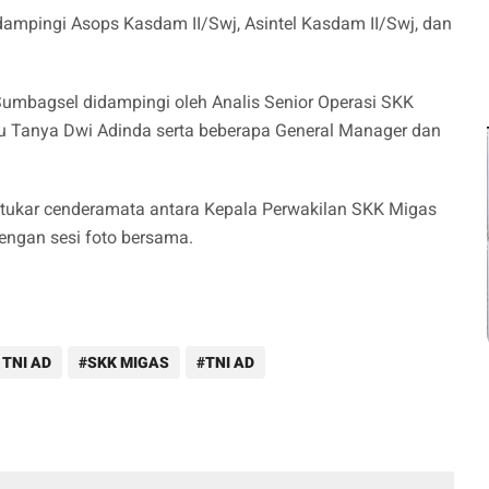
dampingi Asops Kasdam II/Swj, Asintel Kasdam II/Swj, dan
Sumbagsel didampingi oleh Analis Senior Operasi SKK
bu Tanya Dwi Adinda serta beberapa General Manager dan
g tukar cenderamata antara Kepala Perwakilan SKK Migas
engan sesi foto bersama.
TNI AD
SKK MIGAS
TNI AD