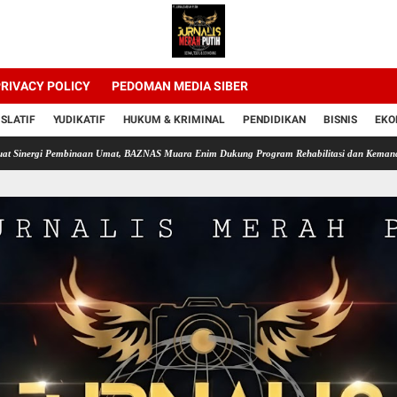
RIVACY POLICY
PEDOMAN MEDIA SIBER
ISLATIF
YUDIKATIF
HUKUM & KRIMINAL
PENDIDIKAN
BISNIS
EKO
Pembinaan Umat, BAZNAS Muara Enim Dukung Program Rehabilitasi dan Kemandirian Warga