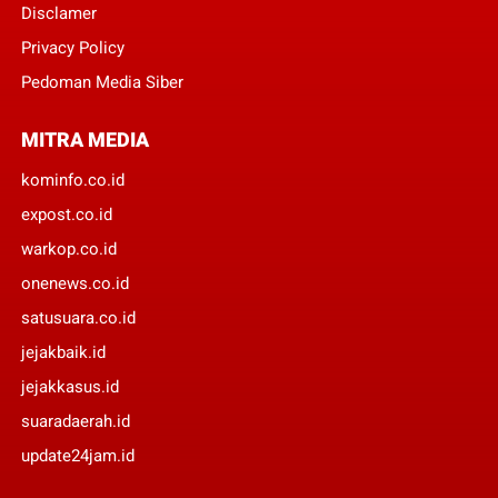
Disclamer
Privacy Policy
Pedoman Media Siber
MITRA MEDIA
kominfo.co.id
expost.co.id
warkop.co.id
onenews.co.id
satusuara.co.id
jejakbaik.id
jejakkasus.id
suaradaerah.id
update24jam.id