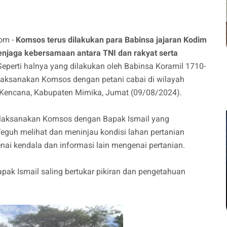
com -
Komsos terus dilakukan para Babinsa jajaran Kodim
njaga kebersamaan antara TNI dan rakyat serta
eperti halnya yang dilakukan oleh Babinsa Koramil 1710-
laksanakan Komsos dengan petani cabai di wilayah
a Kencana, Kabupaten Mimika, Jumat (09/08/2024).
melaksanakan Komsos dengan Bapak Ismail yang
Teguh melihat dan meninjau kondisi lahan pertanian
nai kendala dan informasi lain mengenai pertanian.
pak Ismail saling bertukar pikiran dan pengetahuan