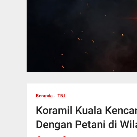
Beranda
TNI
Koramil Kuala Kenc
Dengan Petani di Wi