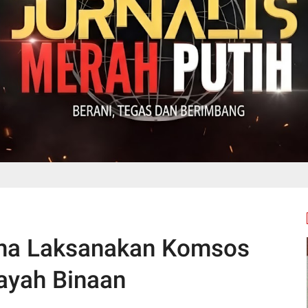
ana Laksanakan Komsos
layah Binaan