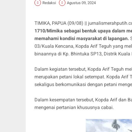
Redaksi
Agustus 09, 2024
TIMIKA, PAPUA (09/08) || jurnalismerahputih.
1710/Mimika sebagai bentuk upaya dalam me
memahami kondisi masyarakat di lapangan.
S
03/Kuala Kencana, Kopda Arif Teguh yang me
binaannya di Kp. Bhintuka SP13, Distrik Kual
Dalam kegiatan tersebut, Kopda Arif Teguh 
merupakan petani lokal setempat. Kopda Arif 
sekaligus berkomunikasi dengan petani menge
Dalam kesempatan tersebut, Kopda Arif dan Ba
mengenai pertanian khususnya cabai.