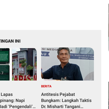
INGAN INI
BERITA
 Lapas
Antitesis Pejabat
pinang: Napi
Bungkam: Langkah Taktis
Jadi ‘Pengendali’
Dr. Misharti Tangani