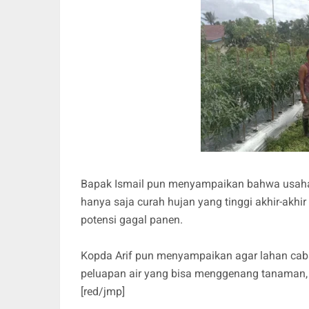
Bapak Ismail pun menyampaikan bahwa usaha pe
hanya saja curah hujan yang tinggi akhir-akh
potensi gagal panen.
Kopda Arif pun menyampaikan agar lahan caba
peluapan air yang bisa menggenang tanaman,
[red/jmp]