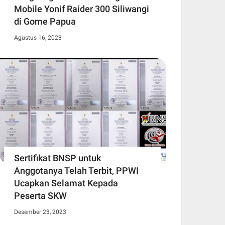
Mobile Yonif Raider 300 Siliwangi
di Gome Papua
Agustus 16, 2023
Sertifikat BNSP untuk
Anggotanya Telah Terbit, PPWI
Ucapkan Selamat Kepada
Peserta SKW
Desember 23, 2023