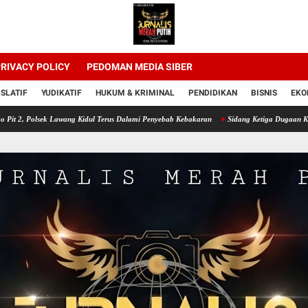
RIVACY POLICY
PEDOMAN MEDIA SIBER
ISLATIF
YUDIKATIF
HUKUM & KRIMINAL
PENDIDIKAN
BISNIS
EKO
k Lawang Kidul Terus Dalami Penyebab Kebakaran
Sidang Ketiga Dugaan Korupsi PT Sem