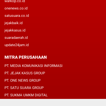
warkop.co.id
onenews.co.id
satusuara.co.id
jejakbaik.id
jejakkasus.id
suaradaerah.id
update24jam.id
MITRA PERUSAHAAN
PT. MEDIA KOMUNIKASI INFORMASI
PT. JEJAK KASUS GROUP
PT. ONE NEWS GROUP
PT. SATU SUARA GROUP
PT. SUKMA UMKM DIGITAL
PT. SUKMA SAT SET