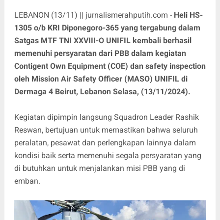
LEBANON (13/11) || jurnalismerahputih.com -
Heli HS-
1305 o/b KRI Diponegoro-365 yang tergabung dalam
Satgas MTF TNI XXVIII-O UNIFIL kembali berhasil
memenuhi persyaratan dari PBB dalam kegiatan
Contigent Own Equipment (COE) dan safety inspection
oleh Mission Air Safety Officer (MASO) UNIFIL di
Dermaga 4 Beirut, Lebanon Selasa, (13/11/2024).
Kegiatan dipimpin langsung Squadron Leader Rashik
Reswan, bertujuan untuk memastikan bahwa seluruh
peralatan, pesawat dan perlengkapan lainnya dalam
kondisi baik serta memenuhi segala persyaratan yang
di butuhkan untuk menjalankan misi PBB yang di
emban.