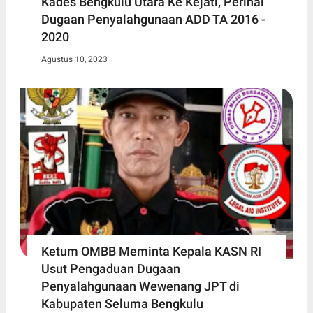
Kades Bengkulu Utara Ke Kejati, Perihal
Dugaan Penyalahgunaan ADD TA 2016 -
2020
Agustus 10, 2023
Ketum OMBB Meminta Kepala KASN RI
Usut Pengaduan Dugaan
Penyalahgunaan Wewenang JPT di
Kabupaten Seluma Bengkulu