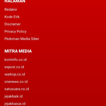
HALAMAN
Redaksi
Kode Etik
Disclamer
Privacy Policy
Pedoman Media Siber
MITRA MEDIA
kominfo.co.id
expost.co.id
warkop.co.id
onenews.co.id
satusuara.co.id
jejakbaik.id
jejakkasus.id