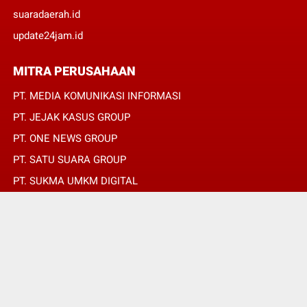
suaradaerah.id
update24jam.id
MITRA PERUSAHAAN
PT. MEDIA KOMUNIKASI INFORMASI
PT. JEJAK KASUS GROUP
PT. ONE NEWS GROUP
PT. SATU SUARA GROUP
PT. SUKMA UMKM DIGITAL
PT. SUKMA SAT SET
© Copyright 2022 -
JURNALIS MERAH PUTIH