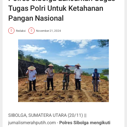
Tugas Polri Untuk Ketahanan
Pangan Nasional
Redaksi
November 21, 2024
SIBOLGA, SUMATERA UTARA (20/11) ||
jurnalismerahputih.com -
Polres Sibolga mengikuti