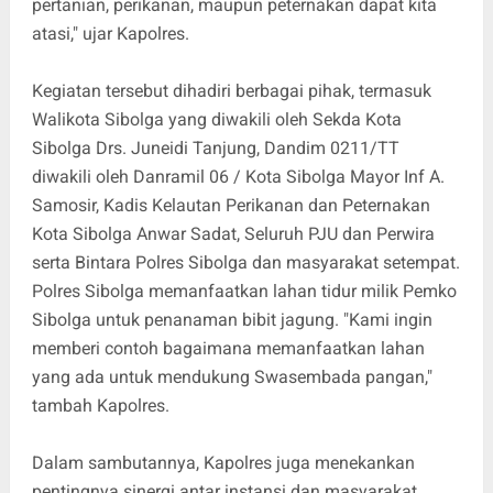
pertanian, perikanan, maupun peternakan dapat kita
atasi," ujar Kapolres.
Kegiatan tersebut dihadiri berbagai pihak, termasuk
Walikota Sibolga yang diwakili oleh Sekda Kota
Sibolga Drs. Juneidi Tanjung, Dandim 0211/TT
diwakili oleh Danramil 06 / Kota Sibolga Mayor Inf A.
Samosir, Kadis Kelautan Perikanan dan Peternakan
Kota Sibolga Anwar Sadat, Seluruh PJU dan Perwira
serta Bintara Polres Sibolga dan masyarakat setempat.
Polres Sibolga memanfaatkan lahan tidur milik Pemko
Sibolga untuk penanaman bibit jagung. "Kami ingin
memberi contoh bagaimana memanfaatkan lahan
yang ada untuk mendukung Swasembada pangan,"
tambah Kapolres.
Dalam sambutannya, Kapolres juga menekankan
pentingnya sinergi antar instansi dan masyarakat.