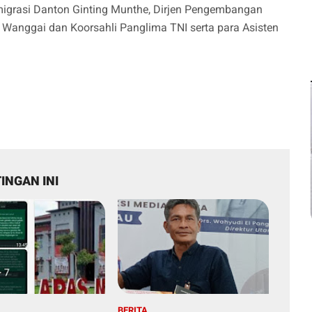
grasi Danton Ginting Munthe, Dirjen Pengembangan
anggai dan Koorsahli Panglima TNI serta para Asisten
INGAN INI
BERITA