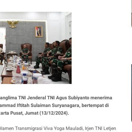
anglima TNI Jenderal TNI Agus Subiyanto menerima
ammad Iftitah Sulaiman Suryanagara, bertempat di
arta Pusat, Jumat (13/12/2024).
Wamen Transmigrasi Viva Yoga Mauladi, Irjen TNI Letjen