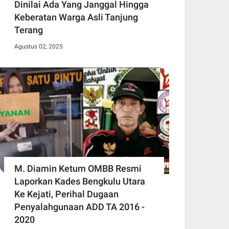
Dinilai Ada Yang Janggal Hingga
Keberatan Warga Asli Tanjung
Terang
Agustus 02, 2025
M. Diamin Ketum OMBB Resmi
Laporkan Kades Bengkulu Utara
Ke Kejati, Perihal Dugaan
Penyalahgunaan ADD TA 2016 -
2020