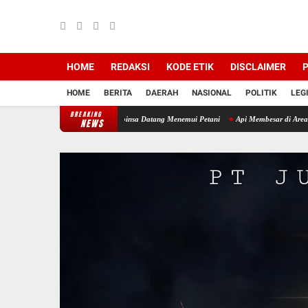
HOME
REDAKSI
KODE ETIK
DISCLAIMER
P
HOME
BERITA
DAERAH
NASIONAL
POLITIK
LEG
BREAKING
i Awal Musim Tanam, Babinsa Datang Menemui Petani
Api Membesar di Area Eks Worksho
NEWS