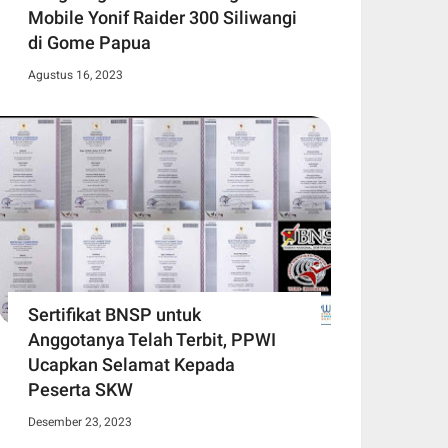
Mobile Yonif Raider 300 Siliwangi
di Gome Papua
Agustus 16, 2023
Sertifikat BNSP untuk
Anggotanya Telah Terbit, PPWI
Ucapkan Selamat Kepada
Peserta SKW
Desember 23, 2023