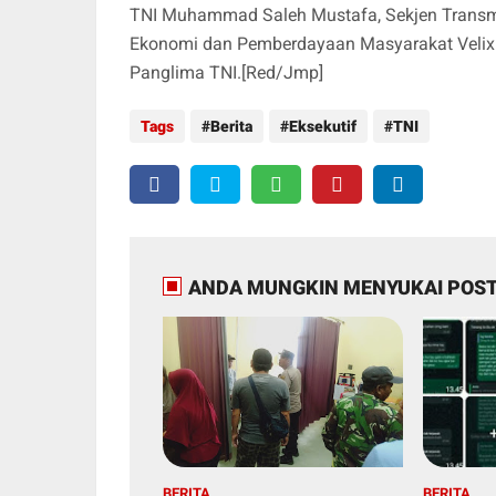
TNI Muhammad Saleh Mustafa, Sekjen Transmi
Ekonomi dan Pemberdayaan Masyarakat Velix W
Panglima TNI.[Red/Jmp]
Tags
Berita
Eksekutif
TNI
ANDA MUNGKIN MENYUKAI POST
BERITA
BERITA