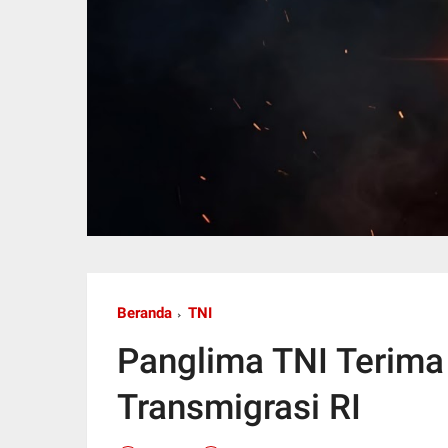
Beranda
TNI
Panglima TNI Terima
Transmigrasi RI