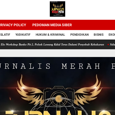
RIVACY POLICY
PEDOMAN MEDIA SIBER
ISLATIF
YUDIKATIF
HUKUM & KRIMINAL
PENDIDIKAN
BISNIS
EKO
p Banko Pit 2, Polsek Lawang Kidul Terus Dalami Penyebab Kebakaran
Sidang Ketiga D