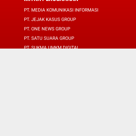
PT. MEDIA KOMUNIKASI INFORMASI
PT. JEJAK KASUS GROUP
PT. ONE NEWS GROUP
PT. SATU SUARA GROUP
PT. SUKMA UMKM DIGITAL
PT. SUKMA SAT SET