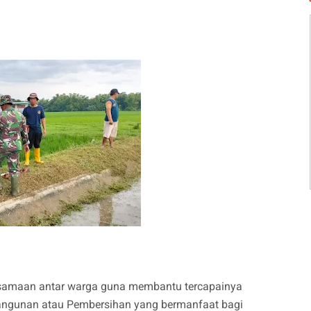
rsamaan antar warga guna membantu tercapainya
gunan atau Pembersihan yang bermanfaat bagi