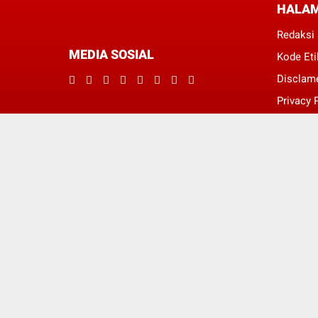
HALA
Redaksi
MEDIA SOSIAL
Kode Eti
Disclam
Privacy 
Pedoman