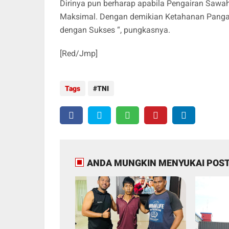
Dirinya pun berharap apabila Pengairan Sawa
Maksimal. Dengan demikian Ketahanan Pangan
dengan Sukses “, pungkasnya.
[Red/Jmp]
Tags
TNI
ANDA MUNGKIN MENYUKAI POST