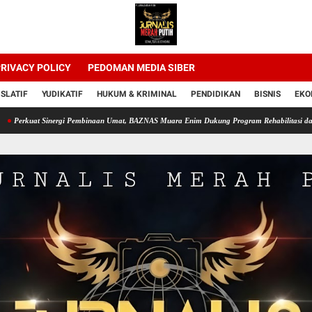
RIVACY POLICY
PEDOMAN MEDIA SIBER
ISLATIF
YUDIKATIF
HUKUM & KRIMINAL
PENDIDIKAN
BISNIS
EKO
rkuat Sinergi Pembinaan Umat, BAZNAS Muara Enim Dukung Program Rehabilitasi dan Kem