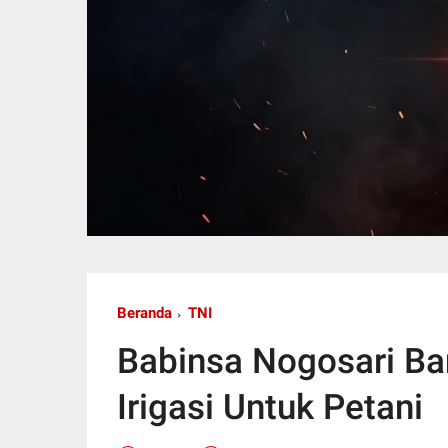
Beranda
TNI
Babinsa Nogosari Ba
Irigasi Untuk Petani