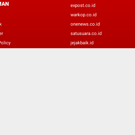
MAN
expost.co.id
warkop.co.id
k
onenews.co.id
er
satusuara.co.id
Policy
jejakbaik.id
 Media Siber
jejakkasus.id
suaradaerah.id
update24jam.id
© Copyright 2022 -
JURNALIS MERAH PUTIH