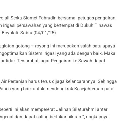
olali Serka Slamet Fahrudin bersama petugas pengairan
n irigasi persawahan yang bertempat di Dukuh Tinawas
oyolali. Sabtu (04/01/25)
giatan gotong – royong ini merupakan salah satu upaya
goptimalkan Sistem Irigasi yang ada dengan baik. Maka
biar tidak Tersumbat, agar Pengairan ke Sawah dapat
 Air Pertanian harus terus dijaga kelancarannya. Sehingga
Panen yang baik untuk mendongkrak Kesejahteraan para
eperti ini akan mempererat Jalinan Silaturahmi antar
ngenal dan dapat saling bertukar pikiran ”, ungkapnya.