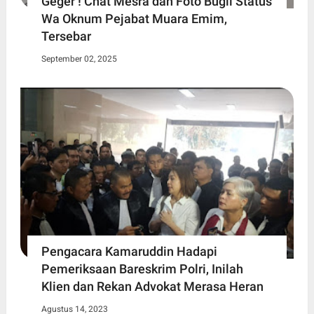
Geger ! Chat Mesra dan Foto Bugil Status
Wa Oknum Pejabat Muara Emim,
Tersebar
September 02, 2025
Pengacara Kamaruddin Hadapi
Pemeriksaan Bareskrim Polri, Inilah
Klien dan Rekan Advokat Merasa Heran
Agustus 14, 2023