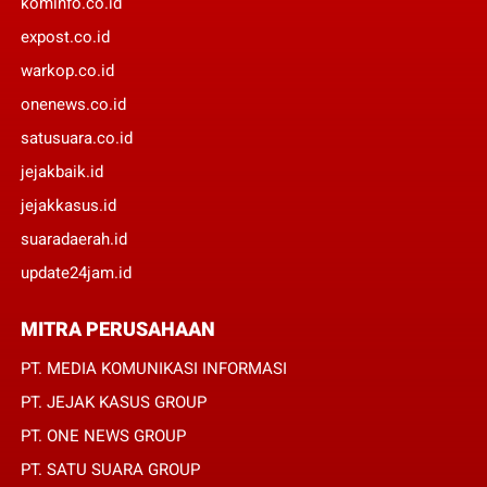
kominfo.co.id
expost.co.id
warkop.co.id
onenews.co.id
satusuara.co.id
jejakbaik.id
jejakkasus.id
suaradaerah.id
update24jam.id
MITRA PERUSAHAAN
PT. MEDIA KOMUNIKASI INFORMASI
PT. JEJAK KASUS GROUP
PT. ONE NEWS GROUP
PT. SATU SUARA GROUP