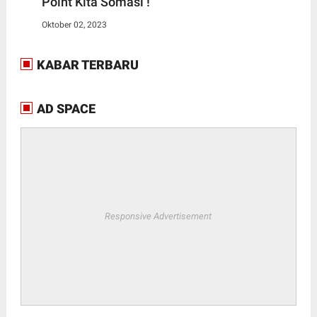
Point Kita Somasi !
Oktober 02, 2023
KABAR TERBARU
AD SPACE
Responsive Advertisement