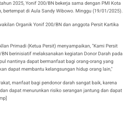
tahun 2025, Yonif 200/BN bekerja sama dengan PMI Kota
 bertempat di Aula Sandy Wibowo. Minggu (19/01/2025).
rwakilan Organik Yonif 200/BN dan anggota Persit Kartika
llan Primadi (Ketua Persit) menyampaikan, "Kami Persit
0/BN berinisiatif melaksanakan kegiatan Donor Darah pada
pul nantinya dapat bermanfaat bagi orang-orang yang
an dapat membantu kelangsungan hidup orang lain,"
rakat, manfaat bagi pendonor darah sangat baik, karena
r dan dapat menurunkan risiko serangan jantung dan dapat
Jmp]