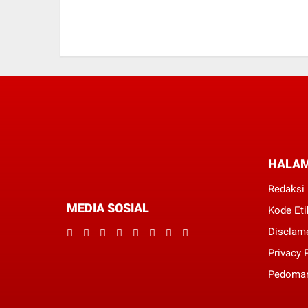
HALA
Redaksi
MEDIA SOSIAL
Kode Eti
Disclam
Privacy 
Pedoman