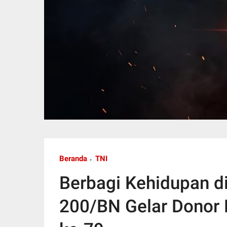
Beranda
TNI
Berbagi Kehidupan di
200/BN Gelar Donor D