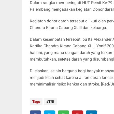
Dalam rangka memperingati HUT Persit Ke-79 
Palembang mengadakan kegiatan Donor darah,
Kegiatan donor darah tersebut di ikuti oleh pe
Chandra Kirana Cabang XLIII dan keluarga.
Dalam kesempatan tersebut Ibu Ita Alexander A
Kartika Chandra Kirana Cabang XLIII Yonif 20
hari ini, yang mana dengan darah yang terkum
membutuhkan, setetes darah yang disumbangk
Dijelaskan, selain berguna bagi banyak masya
menjadi lebih sehat karena aliran darah lanca
meminimalisir risiko kanker dan stroke. [Red/
Tags
TNI