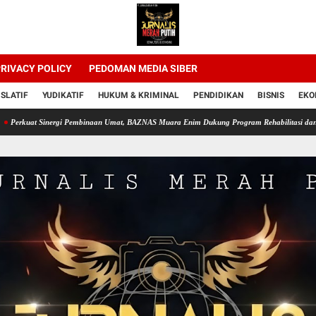
RIVACY POLICY
PEDOMAN MEDIA SIBER
ISLATIF
YUDIKATIF
HUKUM & KRIMINAL
PENDIDIKAN
BISNIS
EKO
rkuat Sinergi Pembinaan Umat, BAZNAS Muara Enim Dukung Program Rehabilitasi dan Kema