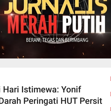
 Hari Istimewa: Yonif
arah Peringati HUT Persit