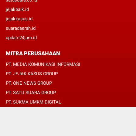
satusuara.co.id
jejakbaik.id
jejakkasus.id
suaradaerah.id
update24jam.id
MITRA PERUSAHAAN
PT. MEDIA KOMUNIKASI INFORMASI
PT. JEJAK KASUS GROUP
PT. ONE NEWS GROUP
PT. SATU SUARA GROUP
PT. SUKMA UMKM DIGITAL
PT. SUKMA SAT SET