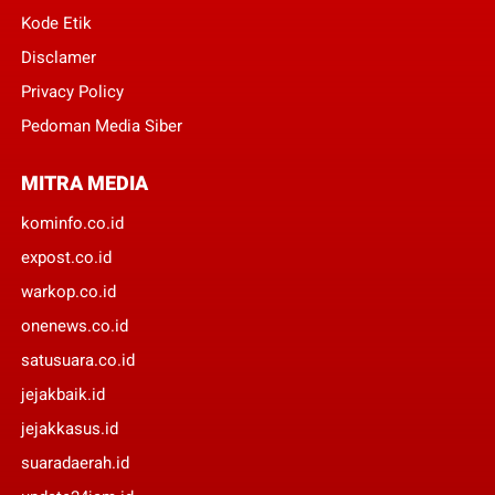
Kode Etik
Disclamer
Privacy Policy
Pedoman Media Siber
MITRA MEDIA
kominfo.co.id
expost.co.id
warkop.co.id
onenews.co.id
satusuara.co.id
jejakbaik.id
jejakkasus.id
suaradaerah.id