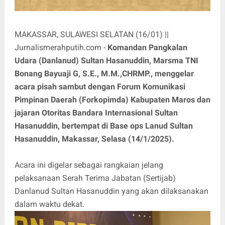
MAKASSAR, SULAWESI SELATAN (16/01) ||
Jurnalismerahputih.com -
Komandan Pangkalan
Udara (Danlanud) Sultan Hasanuddin, Marsma TNI
Bonang Bayuaji G, S.E., M.M.,CHRMP., menggelar
acara pisah sambut dengan Forum Komunikasi
Pimpinan Daerah (Forkopimda) Kabupaten Maros dan
jajaran Otoritas Bandara Internasional Sultan
Hasanuddin, bertempat di Base ops Lanud Sultan
Hasanuddin, Makassar, Selasa (14/1/2025).
Acara ini digelar sebagai rangkaian jelang
pelaksanaan Serah Terima Jabatan (Sertijab)
Danlanud Sultan Hasanuddin yang akan dilaksanakan
dalam waktu dekat.