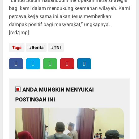
“Lanud Sultan Hasanuddin merupakan mitra strategis
bagi kami dalam mendukung keamanan wilayah. Kami
percaya kerja sama ini akan terus memberikan
dampak positif bagi masyarakat,” ungkapnya.
[red/jmp]
Tags
Berita
TNI
ANDA MUNGKIN MENYUKAI
POSTINGAN INI