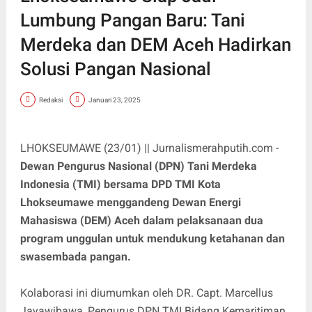
Lumbung Pangan Baru: Tani
Merdeka dan DEM Aceh Hadirkan
Solusi Pangan Nasional
Redaksi
Januari 23, 2025
LHOKSEUMAWE (23/01) || Jurnalismerahputih.com -
Dewan Pengurus Nasional (DPN) Tani Merdeka
Indonesia (TMI) bersama DPD TMI Kota
Lhokseumawe menggandeng Dewan Energi
Mahasiswa (DEM) Aceh dalam pelaksanaan dua
program unggulan untuk mendukung ketahanan dan
swasembada pangan.
Kolaborasi ini diumumkan oleh DR. Capt. Marcellus
Jayawibawa, Pengurus DPN TMI Bidang Kemaritiman,