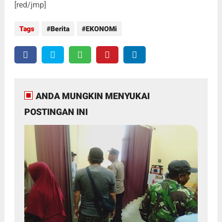
[red/jmp]
Tags
Berita
EKONOMi
ANDA MUNGKIN MENYUKAI
POSTINGAN INI