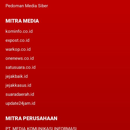
Pedoman Media Siber
MITRA MEDIA
kominfo.co.id
expost.co.id
warkop.co.id
onenews.co.id
satusuara.co.id
jejakbaik.id
jejakkasus.id
suaradaerah.id
update24jam.id
MITRA PERUSAHAAN
PT. MEDIA KOMUNIKASI INFORMASI