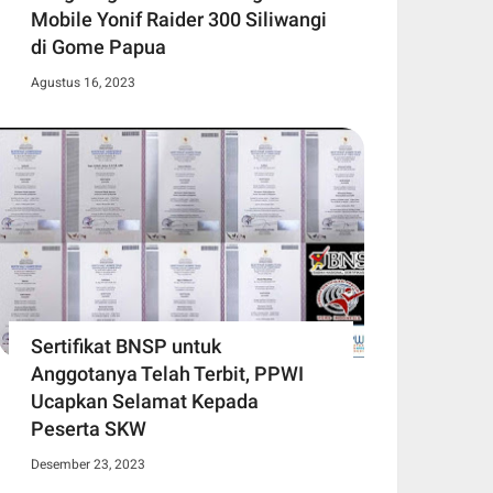
Mobile Yonif Raider 300 Siliwangi
di Gome Papua
Agustus 16, 2023
Sertifikat BNSP untuk
Anggotanya Telah Terbit, PPWI
Ucapkan Selamat Kepada
Peserta SKW
Desember 23, 2023