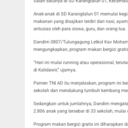
Salah satunya di SD Karangtalun 01, Kecamat
Anak-anak di SD Karangtalun 01 memulai keg
makanan yang disajikan terdiri dari nasi, ayam
antusias oleh para siswa, guru, dan orang tua.
Dandim 0807/Tulungagung Letkol Kav Mohammad
mengungkapkan, program makan bergizi gratis
“Hari ini mulai running atau operasional, te
di Kalidawir,” ujarnya.
Pamen TNI AD itu menjelaskan, program ini be
sekolah dan mendukung tumbuh kembang mere
Sedangkan untuk jumlahnya, Dandim mengatak
2.806 anak yang tersebar di 33 sekolah, mulai
Program makan bergizi gratis ini diharapkan 