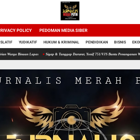
RIVACY POLICY
PEDOMAN MEDIA SIBER
ISLATIF
YUDIKATIF
HUKUM & KRIMINAL
PENDIDIKAN
BISNIS
EKO
Binaan Lapas
Sigap & Tanggap Darurat, Yonif 751/VJS Bantu Penanganan Warga Didug