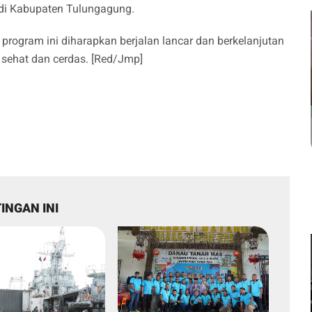
 di Kabupaten Tulungagung.
program ini diharapkan berjalan lancar dan berkelanjutan
 sehat dan cerdas. [Red/Jmp]
INGAN INI