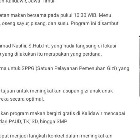
an Kalidawir, Jawa Timur.
iatan makan bersama pada pukul 10.30 WIB. Menu
, oseng sayur, pisang, dan susu. Program ini disambut
 Nashir, S.Hub.Int. yang hadir langsung di lokasi
 yang dilakukan itu merupakan yang perdana.
rutama untuk SPPG (Satuan Pelayanan Pemenuhan Gizi) yang
rtujuan untuk meningkatkan asupan gizi anak-anak
ka secara optimal.
an program makan bergizi gratis di Kalidawir mencapai
 dari PAUD, TK, SD, hingga SMP.
dapat menjadi langkah konkret dalam meningkatkan