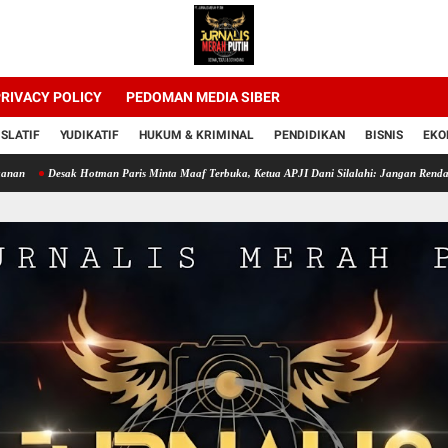
RIVACY POLICY
PEDOMAN MEDIA SIBER
ISLATIF
YUDIKATIF
HUKUM & KRIMINAL
PENDIDIKAN
BISNIS
EKO
sak Hotman Paris Minta Maaf Terbuka, Ketua APJI Dani Silalahi: Jangan Rendahkan Profesi