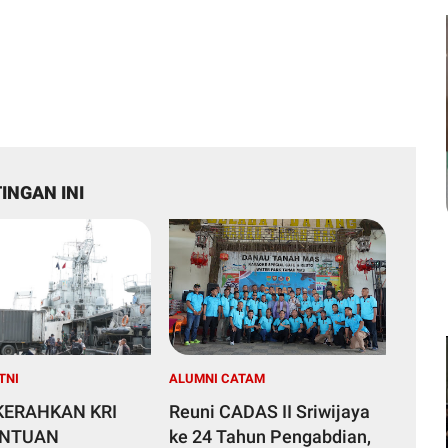
INGAN INI
TNI
ALUMNI CATAM
 KERAHKAN KRI
Reuni CADAS II Sriwijaya
ANTUAN
ke 24 Tahun Pengabdian,