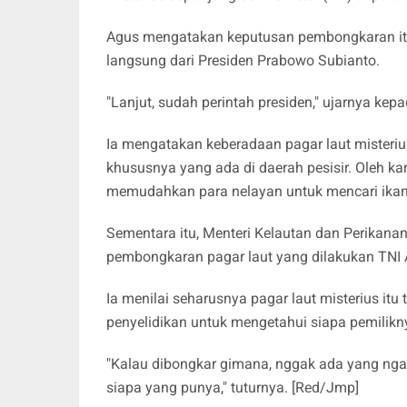
Agus mengatakan keputusan pembongkaran itu
langsung dari Presiden Prabowo Subianto.
"Lanjut, sudah perintah presiden," ujarnya ke
Ia mengatakan keberadaan pagar laut misteriu
khususnya yang ada di daerah pesisir. Oleh k
memudahkan para nelayan untuk mencari ikan 
Sementara itu, Menteri Kelautan dan Perika
pembongkaran pagar laut yang dilakukan TNI 
Ia menilai seharusnya pagar laut misterius it
penyelidikan untuk mengetahui siapa pemilikn
"Kalau dibongkar gimana, nggak ada yang ngak
siapa yang punya," tuturnya. [Red/Jmp]