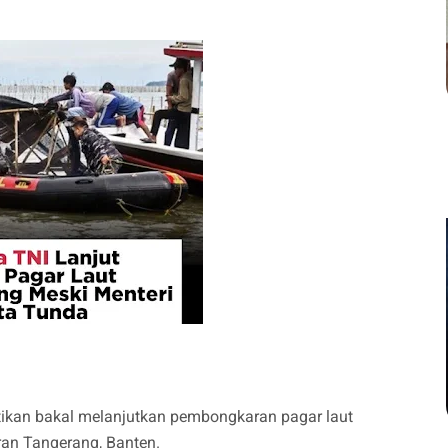
ikan bakal melanjutkan pembongkaran pagar laut
iran Tangerang, Banten.