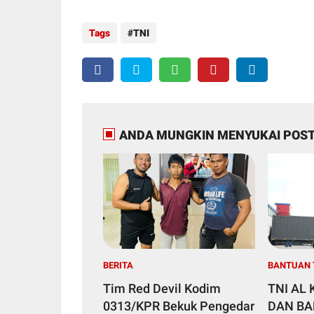
Tags
TNI
ANDA MUNGKIN MENYUKAI POST
BERITA
BANTUAN 
Tim Red Devil Kodim
TNI AL
0313/KPR Bekuk Pengedar
DAN B