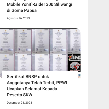
Mobile Yonif Raider 300 Siliwangi
di Gome Papua
Agustus 16, 2023
Sertifikat BNSP untuk
Anggotanya Telah Terbit, PPWI
Ucapkan Selamat Kepada
Peserta SKW
Desember 23, 2023