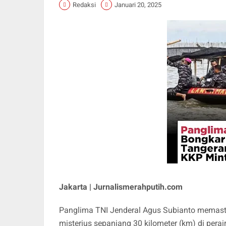
Redaksi
Januari 20, 2025
Jakarta | Jurnalismerahputih.com
Panglima TNI Jenderal Agus Subianto memast
misterius sepanjang 30 kilometer (km) di pera