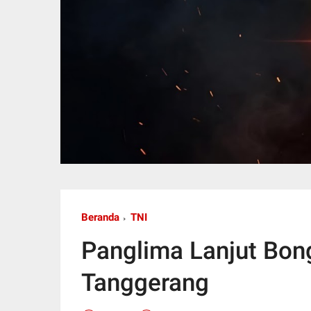
Beranda
TNI
Panglima Lanjut Bon
Tanggerang