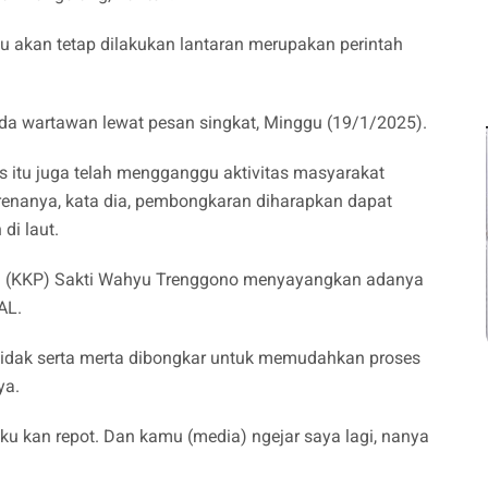
 akan tetap dilakukan lantaran merupakan perintah
pada wartawan lewat pesan singkat, Minggu (19/1/2025).
s itu juga telah mengganggu aktivitas masyarakat
arenanya, kata dia, pembongkaran diharapkan dapat
di laut.
nan (KKP) Sakti Wahyu Trenggono menyayangkan adanya
AL.
u tidak serta merta dibongkar untuk memudahkan proses
ya.
u kan repot. Dan kamu (media) ngejar saya lagi, nanya