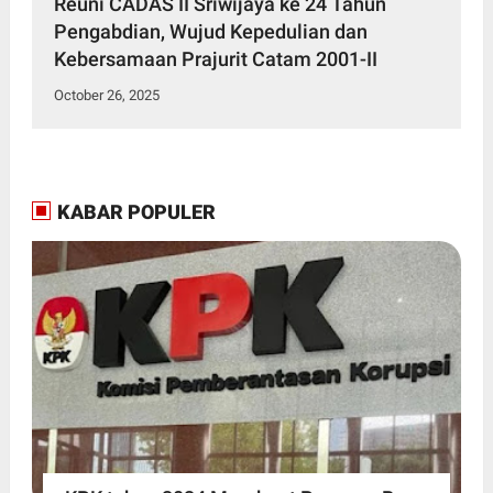
Reuni CADAS II Sriwijaya ke 24 Tahun
Pengabdian, Wujud Kepedulian dan
Kebersamaan Prajurit Catam 2001-II
October 26, 2025
KABAR POPULER