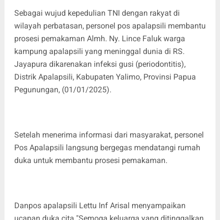
Sebagai wujud kepedulian TNI dengan rakyat di
wilayah perbatasan, personel pos apalapsili membantu
prosesi pemakaman Almh. Ny. Lince Faluk warga
kampung apalapsili yang meninggal dunia di RS.
Jayapura dikarenakan infeksi gusi (periodontitis),
Distrik Apalapsili, Kabupaten Yalimo, Provinsi Papua
Pegunungan, (01/01/2025).
Setelah menerima informasi dari masyarakat, personel
Pos Apalapsili langsung bergegas mendatangi rumah
duka untuk membantu prosesi pemakaman.
Danpos apalapsili Lettu Inf Arisal menyampaikan
ucapan duka cita "Semoga keluarga yang ditinggalkan