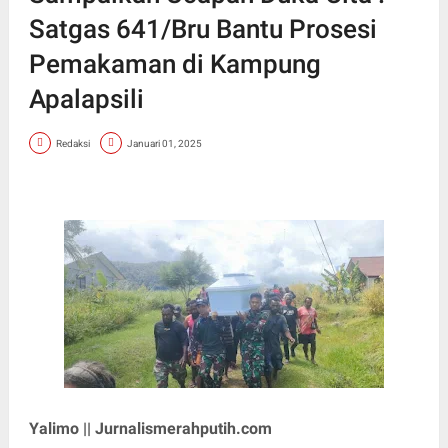
Satgas 641/Bru Bantu Prosesi
Pemakaman di Kampung
Apalapsili
Redaksi
Januari 01, 2025
Yalimo || Jurnalismerahputih.com