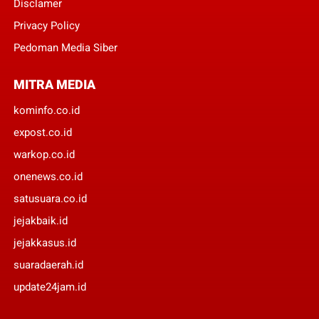
Disclamer
Privacy Policy
Pedoman Media Siber
MITRA MEDIA
kominfo.co.id
expost.co.id
warkop.co.id
onenews.co.id
satusuara.co.id
jejakbaik.id
jejakkasus.id
suaradaerah.id
update24jam.id