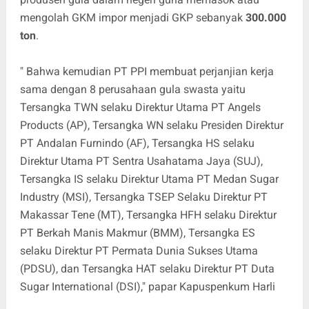
mengolah GKM impor menjadi GKP sebanyak
300.000
ton
.
" Bahwa kemudian PT PPI membuat perjanjian kerja
sama dengan 8 perusahaan gula swasta yaitu
Tersangka TWN selaku Direktur Utama PT Angels
Products (AP), Tersangka WN selaku Presiden Direktur
PT Andalan Furnindo (AF), Tersangka HS selaku
Direktur Utama PT Sentra Usahatama Jaya (SUJ),
Tersangka IS selaku Direktur Utama PT Medan Sugar
Industry (MSI), Tersangka TSEP Selaku Direktur PT
Makassar Tene (MT), Tersangka HFH selaku Direktur
PT Berkah Manis Makmur (BMM), Tersangka ES
selaku Direktur PT Permata Dunia Sukses Utama
(PDSU), dan Tersangka HAT selaku Direktur PT Duta
Sugar International (DSI)," papar Kapuspenkum Harli