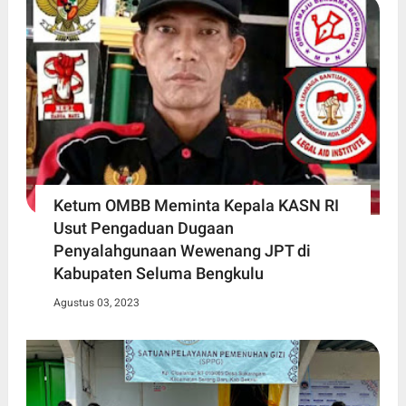
Ketum OMBB Meminta Kepala KASN RI
Usut Pengaduan Dugaan
Penyalahgunaan Wewenang JPT di
Kabupaten Seluma Bengkulu
Agustus 03, 2023