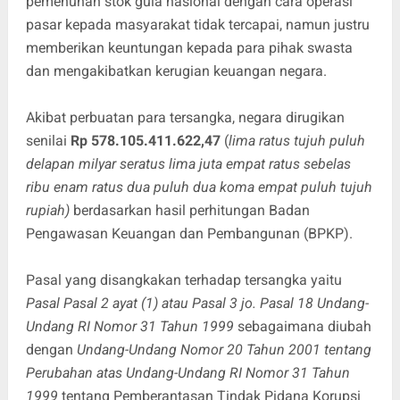
pemenuhan stok gula nasional dengan cara operasi
pasar kepada masyarakat tidak tercapai, namun justru
memberikan keuntungan kepada para pihak swasta
dan mengakibatkan kerugian keuangan negara.
Akibat perbuatan para tersangka, negara dirugikan
senilai
Rp 578.105.411.622,47
(
lima ratus tujuh puluh
delapan milyar seratus lima juta empat ratus sebelas
ribu enam ratus dua puluh dua koma empat puluh tujuh
rupiah)
berdasarkan hasil perhitungan Badan
Pengawasan Keuangan dan Pembangunan (BPKP).
Pasal yang disangkakan terhadap tersangka yaitu
Pasal Pasal 2 ayat (1) atau Pasal 3 jo. Pasal 18 Undang-
Undang RI Nomor 31 Tahun 1999
sebagaimana diubah
dengan
Undang-Undang Nomor 20 Tahun 2001 tentang
Perubahan atas Undang-Undang RI Nomor 31 Tahun
1999
tentang Pemberantasan Tindak Pidana Korupsi