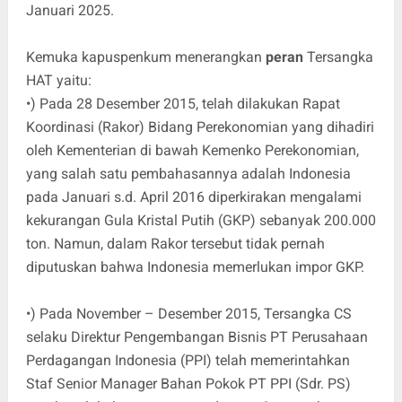
Januari 2025.
Kemuka kapuspenkum menerangkan
peran
Tersangka
HAT yaitu:
•) Pada 28 Desember 2015, telah dilakukan Rapat
Koordinasi (Rakor) Bidang Perekonomian yang dihadiri
oleh Kementerian di bawah Kemenko Perekonomian,
yang salah satu pembahasannya adalah Indonesia
pada Januari s.d. April 2016 diperkirakan mengalami
kekurangan Gula Kristal Putih (GKP) sebanyak 200.000
ton. Namun, dalam Rakor tersebut tidak pernah
diputuskan bahwa Indonesia memerlukan impor GKP.
•) Pada November – Desember 2015, Tersangka CS
selaku Direktur Pengembangan Bisnis PT Perusahaan
Perdagangan Indonesia (PPI) telah memerintahkan
Staf Senior Manager Bahan Pokok PT PPI (Sdr. PS)