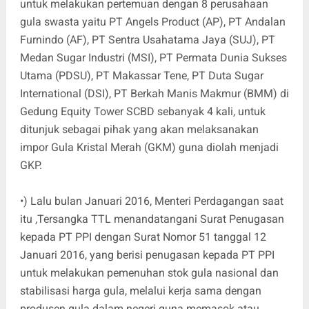
untuk melakukan pertemuan dengan 8 perusahaan
gula swasta yaitu PT Angels Product (AP), PT Andalan
Furnindo (AF), PT Sentra Usahatama Jaya (SUJ), PT
Medan Sugar Industri (MSI), PT Permata Dunia Sukses
Utama (PDSU), PT Makassar Tene, PT Duta Sugar
International (DSI), PT Berkah Manis Makmur (BMM) di
Gedung Equity Tower SCBD sebanyak 4 kali, untuk
ditunjuk sebagai pihak yang akan melaksanakan
impor Gula Kristal Merah (GKM) guna diolah menjadi
GKP.
•) Lalu bulan Januari 2016, Menteri Perdagangan saat
itu ,Tersangka TTL menandatangani Surat Penugasan
kepada PT PPI dengan Surat Nomor 51 tanggal 12
Januari 2016, yang berisi penugasan kepada PT PPI
untuk melakukan pemenuhan stok gula nasional dan
stabilisasi harga gula, melalui kerja sama dengan
produsen gula dalam negeri guna memasok atau