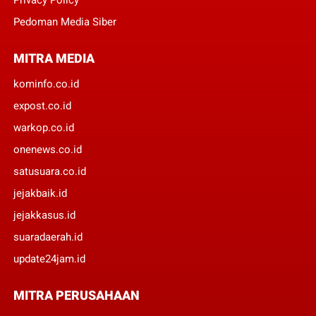
Privacy Policy
Pedoman Media Siber
MITRA MEDIA
kominfo.co.id
expost.co.id
warkop.co.id
onenews.co.id
satusuara.co.id
jejakbaik.id
jejakkasus.id
suaradaerah.id
update24jam.id
MITRA PERUSAHAAN