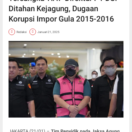
Ditahan Kejagung, Dugaan
Korupsi Impor Gula 2015-2016
Redaksi
Januari 21, 2025
JAKARTA (21/01) –
Tim Penyidik pada Jaksa Agung