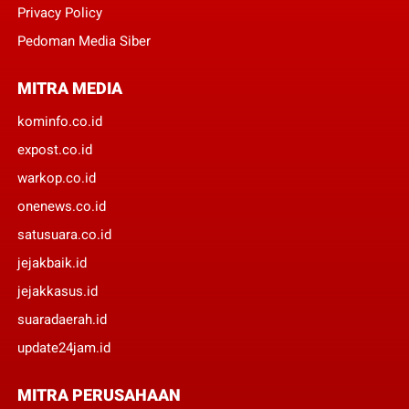
Privacy Policy
Pedoman Media Siber
MITRA MEDIA
kominfo.co.id
expost.co.id
warkop.co.id
onenews.co.id
satusuara.co.id
jejakbaik.id
jejakkasus.id
suaradaerah.id
update24jam.id
MITRA PERUSAHAAN