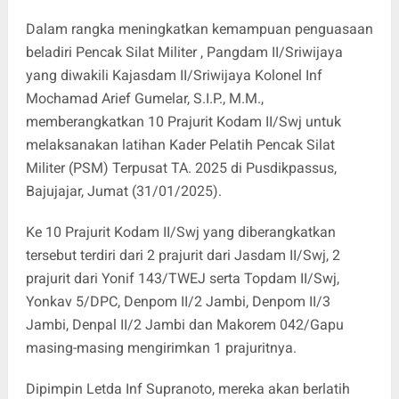
Dalam rangka meningkatkan kemampuan penguasaan
beladiri Pencak Silat Militer , Pangdam II/Sriwijaya
yang diwakili Kajasdam II/Sriwijaya Kolonel Inf
Mochamad Arief Gumelar, S.I.P., M.M.,
memberangkatkan 10 Prajurit Kodam II/Swj untuk
melaksanakan latihan Kader Pelatih Pencak Silat
Militer (PSM) Terpusat TA. 2025 di Pusdikpassus,
Bajujajar, Jumat (31/01/2025).
Ke 10 Prajurit Kodam II/Swj yang diberangkatkan
tersebut terdiri dari 2 prajurit dari Jasdam II/Swj, 2
prajurit dari Yonif 143/TWEJ serta Topdam II/Swj,
Yonkav 5/DPC, Denpom II/2 Jambi, Denpom II/3
Jambi, Denpal II/2 Jambi dan Makorem 042/Gapu
masing-masing mengirimkan 1 prajuritnya.
Dipimpin Letda Inf Supranoto, mereka akan berlatih