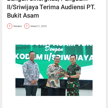
II/Sriwijaya Terima Audiensi PT.
Bukit Asam
Redaksi
Maret 21, 2025