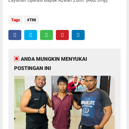
Layanan Operasi Bapak Azwan Zuhri. [Red/Jmp]
Tags
TNI
ANDA MUNGKIN MENYUKAI
POSTINGAN INI