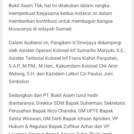
Bukit Asam Tbk, hal ini dilakukan dalam rangka
memperkuat Kerjasama kedua Instansi ini dalam
memberikan kontribusi untuk membagun bangsa
khususnya di wilayah Sumsel.
Dalam Audiensi ini, Pangdam II/Sriwijaya didampingi
oleh Asisten Operasi Kolonel Inf Sumarlin Marzuki, S.E.,
Asisten Teritorial Kolonel Inf Frans Kishin Panjaitan,
S.A.P., M.P.M., M.Han., Kakumdam Kolonel Chk Amir
Welong, S.H. dan Kazidam Letkol Czi Paulus Joni
Simbolon
Sedangkan dari PT. Bukit Asam turut hadir
diantaranya, Direktur SDM Bapak Suherman, Sekretaris
Perusahan Bapak Nico Chandra, GM UPTE Bapak
Satria Wirawan, GM Derti Bapak Ichsan Aprideni, VP
Hukum & Regulasi Bapak Zulfikar Azhar dan VP