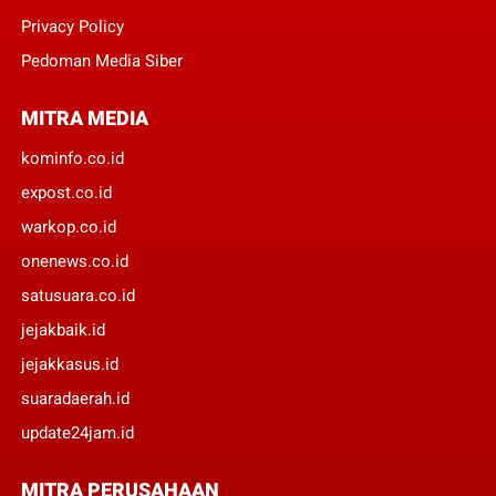
Privacy Policy
Pedoman Media Siber
MITRA MEDIA
kominfo.co.id
expost.co.id
warkop.co.id
onenews.co.id
satusuara.co.id
jejakbaik.id
jejakkasus.id
suaradaerah.id
update24jam.id
MITRA PERUSAHAAN