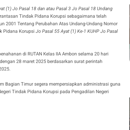
yat (1) Jo Pasal 18 dan atau Pasal 3 Jo Pasal 18 Undang
antasan Tindak Pidana Korupsi sebagaimana telah
un 2001 Tentang Perubahan Atas Undang-Undang Nomor
k Pidana Korupsi
Jo Pasal 55 Ayat (1) Ke-1 KUHP Jo Pasal
 penahanan di RUTAN Kelas IIA Ambon selama 20 hari
 dengan 28 maret 2025 berdasarkan surat perintah
2025.
m Bagian Timur segera mempersiapkan administrasi guna
egeri Tindak Pidana Korupsi pada Pengadilan Negeri