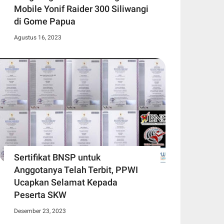
Mobile Yonif Raider 300 Siliwangi
di Gome Papua
Agustus 16, 2023
Sertifikat BNSP untuk
Anggotanya Telah Terbit, PPWI
Ucapkan Selamat Kepada
Peserta SKW
Desember 23, 2023