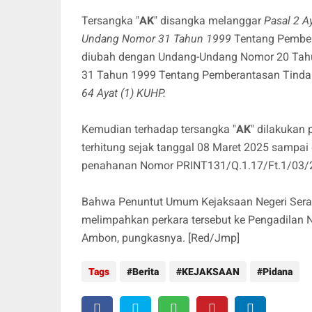
Tersangka "
AK
" disangka melanggar
Pasal 2 A
Undang Nomor 31 Tahun 1999
Tentang Pember
diubah dengan Undang-Undang Nomor 20 Tah
31 Tahun 1999 Tentang Pemberantasan Tinda
64 Ayat (1) KUHP.
Kemudian terhadap tersangka "
AK
" dilakukan
terhitung sejak tanggal 08 Maret 2025 sampai
penahanan Nomor PRINT131/Q.1.17/Ft.1/03/
Bahwa Penuntut Umum Kejaksaan Negeri Sera
melimpahkan perkara tersebut ke Pengadilan N
Ambon, pungkasnya. [Red/Jmp]
Tags
Berita
KEJAKSAAN
Pidana