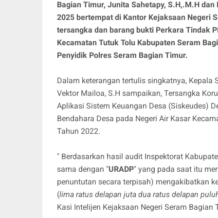
Bagian Timur, Junita Sahetapy, S.H,.M.H dan
2025 bertempat di Kantor Kejaksaan Negeri 
tersangka dan barang bukti Perkara Tindak 
Kecamatan Tutuk Tolu Kabupaten Seram Bagi
Penyidik Polres Seram Bagian Timur.
Dalam keterangan tertulis singkatnya, Kepala 
Vektor Mailoa, S.H sampaikan, Tersangka Ko
Aplikasi Sistem Keuangan Desa (Siskeudes) D
Bendahara Desa pada Negeri Air Kasar Kecam
Tahun 2022.
" Berdasarkan hasil audit Inspektorat Kabupat
sama dengan "
URADP
" yang pada saat itu me
penuntutan secara terpisah) mengakibatkan k
(
lima ratus delapan juta dua ratus delapan puluh
Kasi Intelijen Kejaksaan Negeri Seram Bagian 