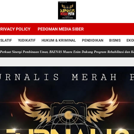
RIVACY POLICY
PEDOMAN MEDIA SIBER
ISLATIF
YUDIKATIF
HUKUM & KRIMINAL
PENDIDIKAN
BISNIS
EKO
rgi Pembinaan Umat, BAZNAS Muara Enim Dukung Program Rehabilitasi dan Kemandirian Wa