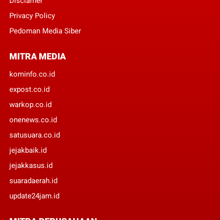
Disclamer
Privacy Policy
Pedoman Media Siber
MITRA MEDIA
kominfo.co.id
expost.co.id
warkop.co.id
onenews.co.id
satusuara.co.id
jejakbaik.id
jejakkasus.id
suaradaerah.id
update24jam.id