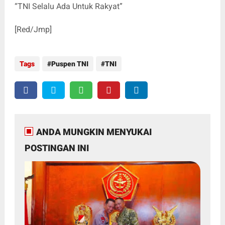
“TNI Selalu Ada Untuk Rakyat”
[Red/Jmp]
Tags
Puspen TNI
TNI
ANDA MUNGKIN MENYUKAI
POSTINGAN INI