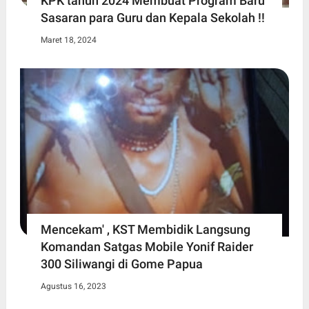
KPK tahun 2024 Membuat Program Baru
Sasaran para Guru dan Kepala Sekolah !!
Maret 18, 2024
Mencekam' , KST Membidik Langsung
Komandan Satgas Mobile Yonif Raider
300 Siliwangi di Gome Papua
Agustus 16, 2023