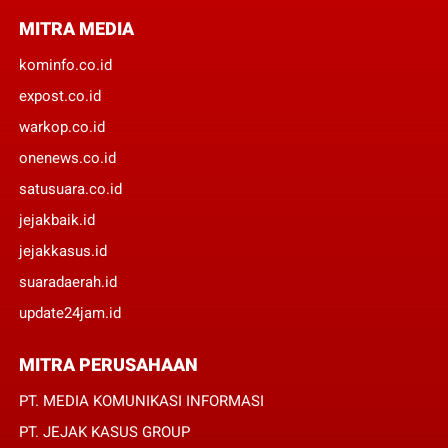
MITRA MEDIA
kominfo.co.id
expost.co.id
warkop.co.id
onenews.co.id
satusuara.co.id
jejakbaik.id
jejakkasus.id
suaradaerah.id
update24jam.id
MITRA PERUSAHAAN
PT. MEDIA KOMUNIKASI INFORMASI
PT. JEJAK KASUS GROUP