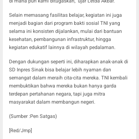
di mana pun kami ditugaskan," ujar Letda Akbar.
Selain memasang fasilitas belajar, kegiatan ini juga
menjadi bagian dari program bakti sosial TNI yang
selama ini konsisten dijalankan, mulai dari bantuan
kesehatan, pembangunan infrastruktur, hingga
kegiatan edukatif lainnya di wilayah pedalaman.
Dengan dukungan seperti ini, diharapkan anak-anak di
SD Inpres Sinak bisa belajar lebih nyaman dan
semangat dalam meraih cita-cita mereka. TNI kembali
membuktikan bahwa mereka bukan hanya garda
terdepan pertahanan negara, tapi juga mitra
masyarakat dalam membangun negeri.
(Sumber :Pen Satgas)
[Red/Jmp]