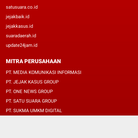
satusuara.co.id
jejakbaik.id
jejakkasus.id
suaradaerah.id
update24jam.id
MITRA PERUSAHAAN
PT. MEDIA KOMUNIKASI INFORMASI
PT. JEJAK KASUS GROUP
PT. ONE NEWS GROUP
PT. SATU SUARA GROUP
PT. SUKMA UMKM DIGITAL
PT. SUKMA SAT SET