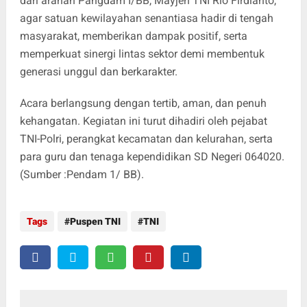
dari arahan Pangdam I/BB, Mayjen TNI Rio Firdianto,
agar satuan kewilayahan senantiasa hadir di tengah
masyarakat, memberikan dampak positif, serta
memperkuat sinergi lintas sektor demi membentuk
generasi unggul dan berkarakter.
Acara berlangsung dengan tertib, aman, dan penuh
kehangatan. Kegiatan ini turut dihadiri oleh pejabat
TNI-Polri, perangkat kecamatan dan kelurahan, serta
para guru dan tenaga kependidikan SD Negeri 064020.
(Sumber :Pendam 1/ BB).
Tags
Puspen TNI
TNI