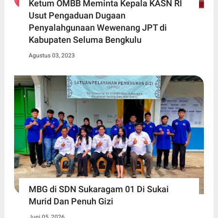
Ketum OMBB Meminta Kepala KASN RI
Usut Pengaduan Dugaan
Penyalahgunaan Wewenang JPT di
Kabupaten Seluma Bengkulu
Agustus 03, 2023
MBG di SDN Sukaragam 01 Di Sukai
Murid Dan Penuh Gizi
Juni 05, 2026