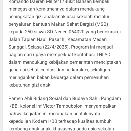
Komando Daerah Militer I /Bukit Barisan kembali
menegaskan komitmennya dalam mendukung
peningkatan gizi anak-anak usia sekolah melalui
penyaluran bantuan Makan Sehat Bergizi (MSB)
kepada 250 siswa SD Negeri 064020 yang berlokasi di
Jalan Tapian Nauli Pasar III, Kecamatan Medan
Sunggal, Selasa (22/4/2025). Program ini menjadi
bagian dari upaya memperkuat kontribusi TNI AD
dalam mendukung kebijakan pemerintah menciptakan
generasi sehat, cerdas, dan berkarakter, sekaligus
meringankan beban keluarga dalam pemenuhan
kebutuhan gizi anak.
Pamen Ahli Bidang Sosial dan Budaya Sahli Pangdam
I/BB, Kolonel Inf Victor Tampubolon, menyampaikan
bahwa kegiatan ini merupakan bentuk nyata
kepedulian Kodam I/BB terhadap kualitas tumbuh
kembang anak-anak, khususnya pada usia sekolah