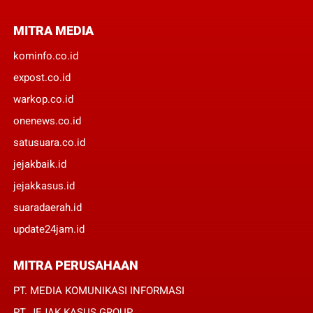
MITRA MEDIA
kominfo.co.id
expost.co.id
warkop.co.id
onenews.co.id
satusuara.co.id
jejakbaik.id
jejakkasus.id
suaradaerah.id
update24jam.id
MITRA PERUSAHAAN
PT. MEDIA KOMUNIKASI INFORMASI
PT. JEJAK KASUS GROUP