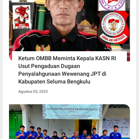
Ketum OMBB Meminta Kepala KASN RI
Usut Pengaduan Dugaan
Penyalahgunaan Wewenang JPT di
Kabupaten Seluma Bengkulu
Agustus 03, 2023