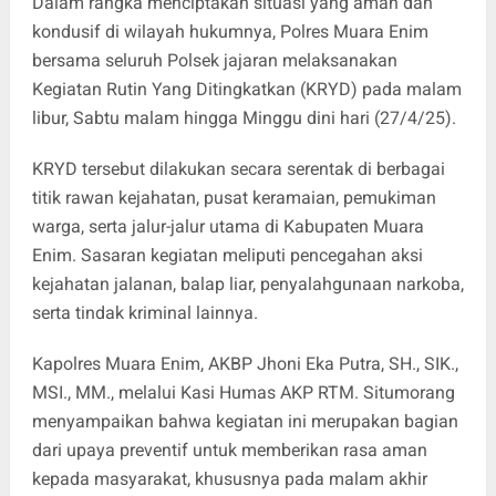
Dalam rangka menciptakan situasi yang aman dan
kondusif di wilayah hukumnya, Polres Muara Enim
bersama seluruh Polsek jajaran melaksanakan
Kegiatan Rutin Yang Ditingkatkan (KRYD) pada malam
libur, Sabtu malam hingga Minggu dini hari (27/4/25).
KRYD tersebut dilakukan secara serentak di berbagai
titik rawan kejahatan, pusat keramaian, pemukiman
warga, serta jalur-jalur utama di Kabupaten Muara
Enim. Sasaran kegiatan meliputi pencegahan aksi
kejahatan jalanan, balap liar, penyalahgunaan narkoba,
serta tindak kriminal lainnya.
Kapolres Muara Enim, AKBP Jhoni Eka Putra, SH., SIK.,
MSI., MM., melalui Kasi Humas AKP RTM. Situmorang
menyampaikan bahwa kegiatan ini merupakan bagian
dari upaya preventif untuk memberikan rasa aman
kepada masyarakat, khususnya pada malam akhir