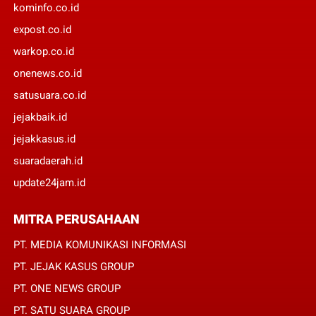
kominfo.co.id
expost.co.id
warkop.co.id
onenews.co.id
satusuara.co.id
jejakbaik.id
jejakkasus.id
suaradaerah.id
update24jam.id
MITRA PERUSAHAAN
PT. MEDIA KOMUNIKASI INFORMASI
PT. JEJAK KASUS GROUP
PT. ONE NEWS GROUP
PT. SATU SUARA GROUP