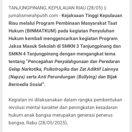
TANJUNGPINANG, KEPULAUAN RIAU (28/05) ||
jurnalismerahputih.com -
Kejaksaan Tinggi Kepulauan
Riau melalui Program Pembinaan Masyarakat Taat
Hukum (BINMATKUM) pada kegiatan Penyuluhan
Hukum kembali menggencarkan kegiatan Program
Jaksa Masuk Sekolah di SMKN 3 Tanjungpinang dan
SMKN 4 Tanjungpinang dengan mengangkat tema
tentang “
Pencegahan Penyalahgunaan dan Peredaran
Gelap Narkotika, Psikotropika dan Zat Adiktif Lainnya
(Napza) serta Anti Perundungan (Bullying) dan Bijak
Bermedia Sosial”.
Kegiatan ini dilaksanakan dalam rangka pembentukan
revolusi mental karakter dan peningkatan kesadaran
hukum anak bangsa merupakan generasi penerus
bangsa, Rabu (28/05/2025),