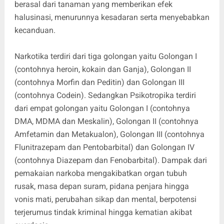
berasal dari tanaman yang memberikan efek
halusinasi, menurunnya kesadaran serta menyebabkan
kecanduan.
Narkotika terdiri dari tiga golongan yaitu Golongan I
(contohnya heroin, kokain dan Ganja), Golongan II
(contohnya Morfin dan Peditin) dan Golongan III
(contohnya Codein). Sedangkan Psikotropika terdiri
dari empat golongan yaitu Golongan I (contohnya
DMA, MDMA dan Meskalin), Golongan II (contohnya
Amfetamin dan Metakualon), Golongan III (contohnya
Flunitrazepam dan Pentobarbital) dan Golongan IV
(contohnya Diazepam dan Fenobarbital). Dampak dari
pemakaian narkoba mengakibatkan organ tubuh
rusak, masa depan suram, pidana penjara hingga
vonis mati, perubahan sikap dan mental, berpotensi
terjerumus tindak kriminal hingga kematian akibat