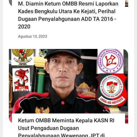
M. Diamin Ketum OMBB Resmi Laporkan
Kades Bengkulu Utara Ke Kejati, Perihal
Dugaan Penyalahgunaan ADD TA 2016 -
2020
Agustus 10, 2023
Ketum OMBB Meminta Kepala KASN RI
Usut Pengaduan Dugaan
Penyalahgunaan Wewenang JPT di