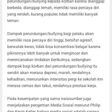
perundungan/bullying kepada korban karena dianggap
berbeda, dianggap lemah, memiliki rasa percaya diri
yang rendah, kurang populer, tidak memiliki banyak
teman.
Dampak perundungan/bullying bagi pelaku akan
memiliki rasa percaya diri tinggi, bersifat agresif,
berwatak keras, tidak bisa konsentrasi belajar karena
pikirannya lebih banyak untuk mengincar dan
merencanakan tindakan berikutnya, sedangkan
dampak bagi korban dari perundungan/bullying itu
sendiri akan merasa depresi, marah, rendahnya
kehadiran, menurunkan intensitas pergi ke sekolah krn
merasa cemas dan takut, rendahnya prestasi kerja.
Pada kesempatan yang sama narasumber juga
menjelaskan pengertian Media Sosial menurut Philip
dan Kevin Keller, bahwa media sosial adalah sarana