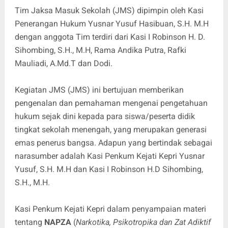
Tim Jaksa Masuk Sekolah (JMS) dipimpin oleh Kasi
Penerangan Hukum Yusnar Yusuf Hasibuan, S.H. M.H
dengan anggota Tim terdiri dari Kasi I Robinson H. D.
Sihombing, S.H., M.H, Rama Andika Putra, Rafki
Mauliadi, A.Md.T dan Dodi.
Kegiatan JMS (JMS) ini bertujuan memberikan
pengenalan dan pemahaman mengenai pengetahuan
hukum sejak dini kepada para siswa/peserta didik
tingkat sekolah menengah, yang merupakan generasi
emas penerus bangsa. Adapun yang bertindak sebagai
narasumber adalah Kasi Penkum Kejati Kepri Yusnar
Yusuf, S.H. M.H dan Kasi I Robinson H.D Sihombing,
S.H., M.H.
Kasi Penkum Kejati Kepri dalam penyampaian materi
tentang
NAPZA
(
Narkotika, Psikotropika dan Zat Adiktif