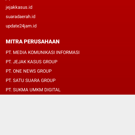
jejakkasus.id
suaradaerah.id
update24jam.id
MITRA PERUSAHAAN
PT. MEDIA KOMUNIKASI INFORMASI
PT. JEJAK KASUS GROUP
PT. ONE NEWS GROUP
PT. SATU SUARA GROUP
PT. SUKMA UMKM DIGITAL
PT. SUKMA SAT SET
© Copyright 2022 -
JURNALIS MERAH PUTIH