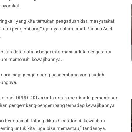
asyarakat.
seringkali yang kita temukan pengaduan dari masyarakat
n dari pengembang,” ujarnya dalam rapat Pansus Aset
.
ikan data-data sebagai informasi untuk mengetahui
lum memenuhi kewajibannya.
rta mana saja pengembang-pengembang yang sudah
bungnya.
ting bagi DPRD DKI Jakarta untuk membantu pemantauan
uhan pengembang-pengembang terhadap kewajibannya.
un bermasalah tolong dikasih catatan di kewajiban-
 penting untuk kita juga bisa memantau,” tandasnya.