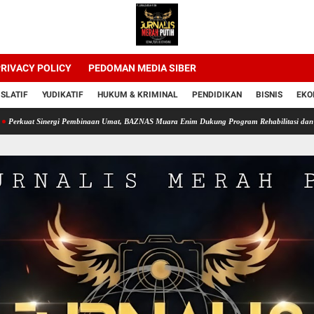
RIVACY POLICY
PEDOMAN MEDIA SIBER
ISLATIF
YUDIKATIF
HUKUM & KRIMINAL
PENDIDIKAN
BISNIS
EKO
inergi Pembinaan Umat, BAZNAS Muara Enim Dukung Program Rehabilitasi dan Kemandirian