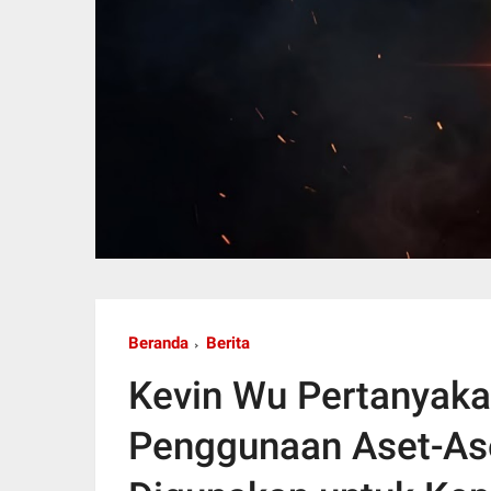
Beranda
Berita
Kevin Wu Pertanyak
Penggunaan Aset-As