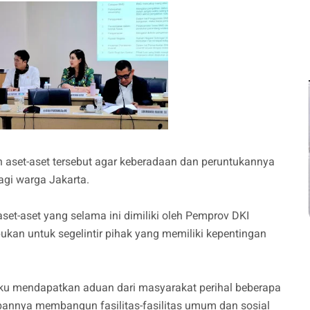
aset-aset tersebut agar keberadaan dan peruntukannya
gi warga Jakarta.
aset-aset yang selama ini dimiliki oleh Pemprov DKI
ukan untuk segelintir pihak yang memiliki kepentingan
ku mendapatkan aduan dari masyarakat perihal beberapa
nnya membangun fasilitas-fasilitas umum dan sosial