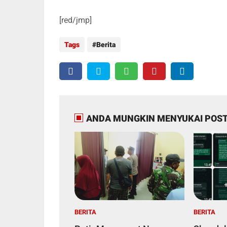
[red/jmp]
Tags
Berita
ANDA MUNGKIN MENYUKAI POST
BERITA
BERITA