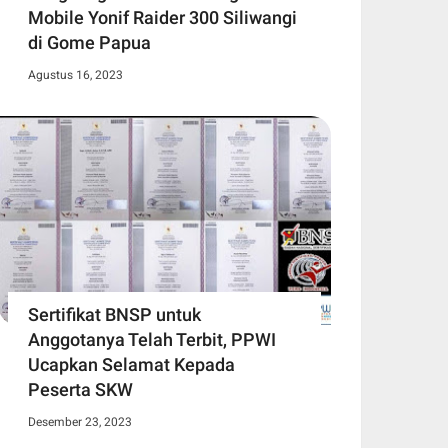
Mobile Yonif Raider 300 Siliwangi
di Gome Papua
Agustus 16, 2023
Sertifikat BNSP untuk
Anggotanya Telah Terbit, PPWI
Ucapkan Selamat Kepada
Peserta SKW
Desember 23, 2023