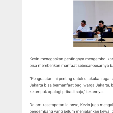
Kevin menegaskan pentingnya mengembalikan 
bisa memberikan manfaat sebesar-besarnya ba
“Pengusutan ini penting untuk dilakukan agar 
Jakarta bisa bermanfaat bagi warga Jakarta, b
kelompok apalagi pribadi saja,” tekannya.
Dalam kesempatan lainnya, Kevin juga menga
pengembang yang belum menjalankan kewajiba