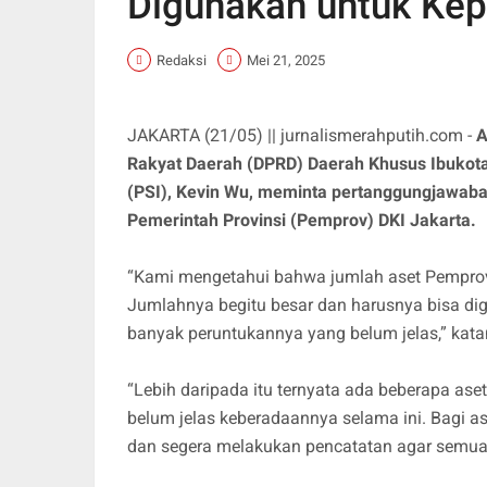
Digunakan untuk Kep
Redaksi
Mei 21, 2025
JAKARTA (21/05) || jurnalismerahputih.com -
A
Rakyat Daerah (DPRD) Daerah Khusus Ibukota (
(PSI), Kevin Wu, meminta pertanggungjawaban d
Pemerintah Provinsi (Pemprov) DKI Jakarta.
“Kami mengetahui bahwa jumlah aset Pemprov DK
Jumlahnya begitu besar dan harusnya bisa di
banyak peruntukannya yang belum jelas,” kata
“Lebih daripada itu ternyata ada beberapa ase
belum jelas keberadaannya selama ini. Bagi as
dan segera melakukan pencatatan agar semua in