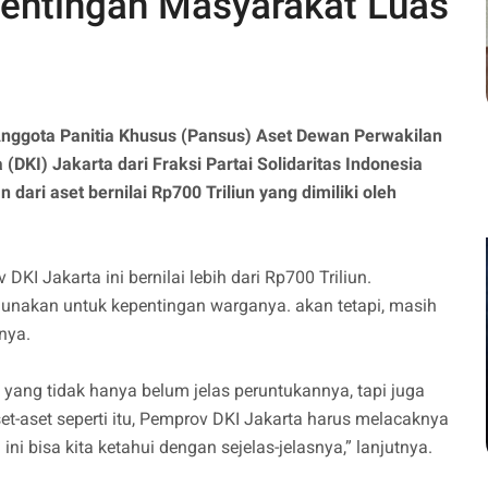
entingan Masyarakat Luas
nggota Panitia Khusus (Pansus) Aset Dewan Perwakilan
DKI) Jakarta dari Fraksi Partai Solidaritas Indonesia
ari aset bernilai Rp700 Triliun yang dimiliki oleh
I Jakarta ini bernilai lebih dari Rp700 Triliun.
gunakan untuk kepentingan warganya. akan tetapi, masih
nya.
t yang tidak hanya belum jelas peruntukannya, tapi juga
et-aset seperti itu, Pemprov DKI Jakarta harus melacaknya
i bisa kita ketahui dengan sejelas-jelasnya,” lanjutnya.