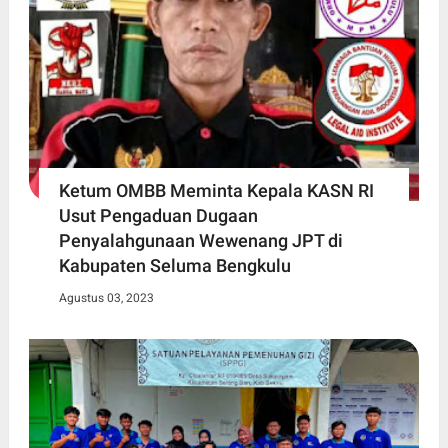
Ketum OMBB Meminta Kepala KASN RI
Usut Pengaduan Dugaan
Penyalahgunaan Wewenang JPT di
Kabupaten Seluma Bengkulu
Agustus 03, 2023