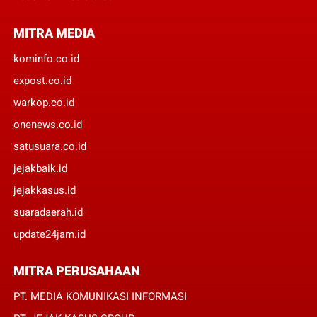
MITRA MEDIA
kominfo.co.id
expost.co.id
warkop.co.id
onenews.co.id
satusuara.co.id
jejakbaik.id
jejakkasus.id
suaradaerah.id
update24jam.id
MITRA PERUSAHAAN
PT. MEDIA KOMUNIKASI INFORMASI