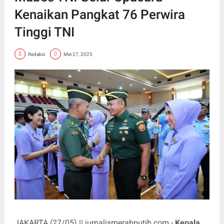
Kenaikan Pangkat 76 Perwira
Tinggi TNI
Redaksi
Mei 27, 2025
JAKARTA (27/05) || jurnalismerahputih.com -
Kepala