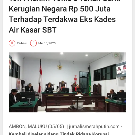
Kerugian Negara Rp 500 Juta
Terhadap Terdakwa Eks Kades
Air Kasar SBT
Redaksi
Mei 05, 2025
AMBON, MALUKU (05/05) || jurnalismerahputih.com -
Kembali digelar sidang Tindak Pidana Korupsi