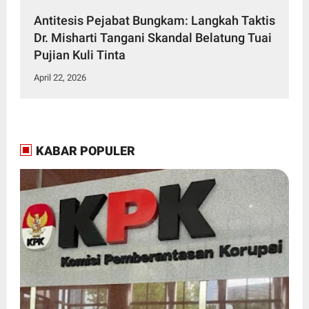
Antitesis Pejabat Bungkam: Langkah Taktis
Dr. Misharti Tangani Skandal Belatung Tuai
Pujian Kuli Tinta
April 22, 2026
KABAR POPULER