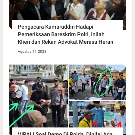
Pengacara Kamaruddin Hadapi
Pemeriksaan Bareskrim Polri, Inilah
Klien dan Rekan Advokat Merasa Heran
Agustus 14, 2023
VIRAL! Soal Demo Di Polda, Dinilai Ada