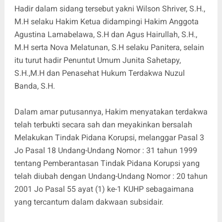
Hadir dalam sidang tersebut yakni Wilson Shriver, S.H.,
M.H selaku Hakim Ketua didampingi Hakim Anggota
Agustina Lamabelawa, S.H dan Agus Hairullah, S.H.,
M.H serta Nova Melatunan, S.H selaku Panitera, selain
itu turut hadir Penuntut Umum Junita Sahetapy,
S.H.,M.H dan Penasehat Hukum Terdakwa Nuzul
Banda, S.H.
Dalam amar putusannya, Hakim menyatakan terdakwa
telah terbukti secara sah dan meyakinkan bersalah
Melakukan Tindak Pidana Korupsi, melanggar Pasal 3
Jo Pasal 18 Undang-Undang Nomor : 31 tahun 1999
tentang Pemberantasan Tindak Pidana Korupsi yang
telah diubah dengan Undang-Undang Nomor : 20 tahun
2001 Jo Pasal 55 ayat (1) ke-1 KUHP sebagaimana
yang tercantum dalam dakwaan subsidair.