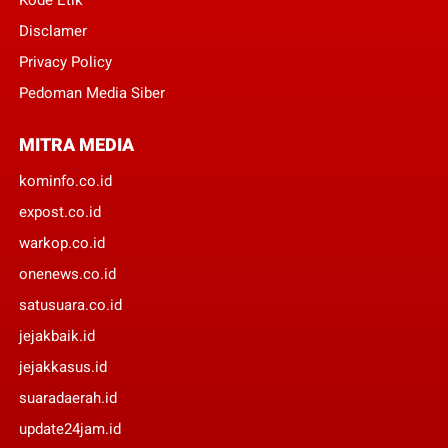
Kode Etik
Disclamer
Privacy Policy
Pedoman Media Siber
MITRA MEDIA
kominfo.co.id
expost.co.id
warkop.co.id
onenews.co.id
satusuara.co.id
jejakbaik.id
jejakkasus.id
suaradaerah.id
update24jam.id