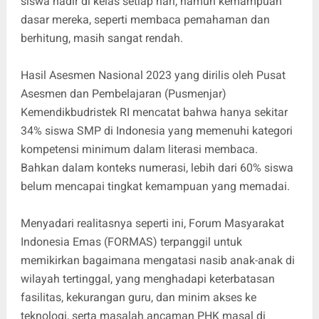
siswa hadir di kelas setiap hari, namun kemampuan
dasar mereka, seperti membaca pemahaman dan
berhitung, masih sangat rendah.
Hasil Asesmen Nasional 2023 yang dirilis oleh Pusat
Asesmen dan Pembelajaran (Pusmenjar)
Kemendikbudristek RI mencatat bahwa hanya sekitar
34% siswa SMP di Indonesia yang memenuhi kategori
kompetensi minimum dalam literasi membaca.
Bahkan dalam konteks numerasi, lebih dari 60% siswa
belum mencapai tingkat kemampuan yang memadai.
Menyadari realitasnya seperti ini, Forum Masyarakat
Indonesia Emas (FORMAS) terpanggil untuk
memikirkan bagaimana mengatasi nasib anak-anak di
wilayah tertinggal, yang menghadapi keterbatasan
fasilitas, kekurangan guru, dan minim akses ke
teknologi, serta masalah ancaman PHK masal di