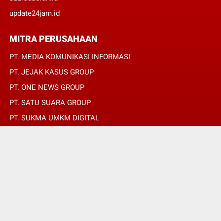
update24jam.id
MITRA PERUSAHAAN
PT. MEDIA KOMUNIKASI INFORMASI
PT. JEJAK KASUS GROUP
PT. ONE NEWS GROUP
PT. SATU SUARA GROUP
PT. SUKMA UMKM DIGITAL
PT. SUKMA SAT SET
© Copyright 2022 -
JURNALIS MERAH PUTIH