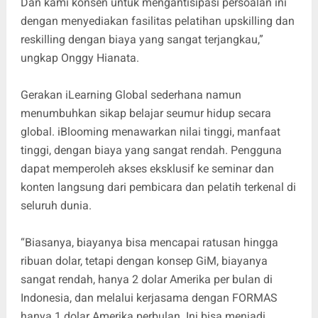
Dan kami konsen untuk mengantisipasi persoalan ini
dengan menyediakan fasilitas pelatihan upskilling dan
reskilling dengan biaya yang sangat terjangkau,”
ungkap Onggy Hianata.
Gerakan iLearning Global sederhana namun
menumbuhkan sikap belajar seumur hidup secara
global. iBlooming menawarkan nilai tinggi, manfaat
tinggi, dengan biaya yang sangat rendah. Pengguna
dapat memperoleh akses eksklusif ke seminar dan
konten langsung dari pembicara dan pelatih terkenal di
seluruh dunia.
“Biasanya, biayanya bisa mencapai ratusan hingga
ribuan dolar, tetapi dengan konsep GiM, biayanya
sangat rendah, hanya 2 dolar Amerika per bulan di
Indonesia, dan melalui kerjasama dengan FORMAS
hanya 1 dolar Amerika perbulan. Ini bisa menjadi