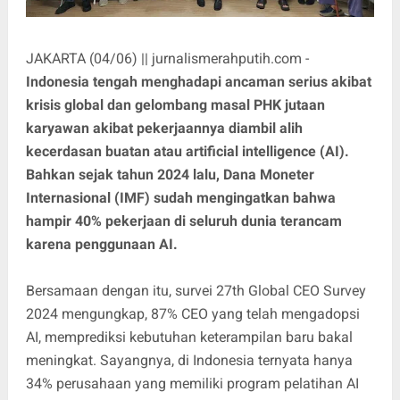
JAKARTA (04/06) || jurnalismerahputih.com -
Indonesia tengah menghadapi ancaman serius akibat
krisis global dan gelombang masal PHK jutaan
karyawan akibat pekerjaannya diambil alih
kecerdasan buatan atau artificial intelligence (AI).
Bahkan sejak tahun 2024 lalu, Dana Moneter
Internasional (IMF) sudah mengingatkan bahwa
hampir 40% pekerjaan di seluruh dunia terancam
karena penggunaan AI.
Bersamaan dengan itu, survei 27th Global CEO Survey
2024 mengungkap, 87% CEO yang telah mengadopsi
AI, memprediksi kebutuhan keterampilan baru bakal
meningkat. Sayangnya, di Indonesia ternyata hanya
34% perusahaan yang memiliki program pelatihan AI