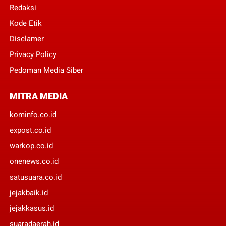
Redaksi
Kode Etik
Disclamer
Privacy Policy
Pedoman Media Siber
MITRA MEDIA
kominfo.co.id
expost.co.id
warkop.co.id
onenews.co.id
satusuara.co.id
jejakbaik.id
jejakkasus.id
suaradaerah.id