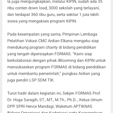
Ia juga mengungkapkan, melalui KIPIN, sudah ada 35
ribu conten down load, 3000 sekolah yang terlayani,
dan terdapat 360 ribu guru, serta sekitar 1 juta lebih
siswa yang mengakses program KIPIN.
Pada kesempatan yang sama, Pimpinan Lembaga
Pelatihan Vokasi CMC Ardian Elkana mengaku siap
mendukung program charity di bidang pendidikan
yang tengah dipersiapkan FORMAS. “Kami siap
berkolaborasi dengan pihak iBlooming dan KIPIN untuk
mensukseskan program FORMAS di bidang pendidikan
untuk membantu pemerintah,” pungkas Ardian yang
juga pendiri LSP SDM TIK.
Turut hadir dalam kegiatan ini, Sekjen FORMAS Prof.
Dr. Hoga Saragih, ST., MT., M.Th., Ph.D.., Ketua Umum
DPP SPRI Hence Mandagi, Waketum APTIKNAS
Bidang Organisasi dan Kaderisasi serta Keanggotaan