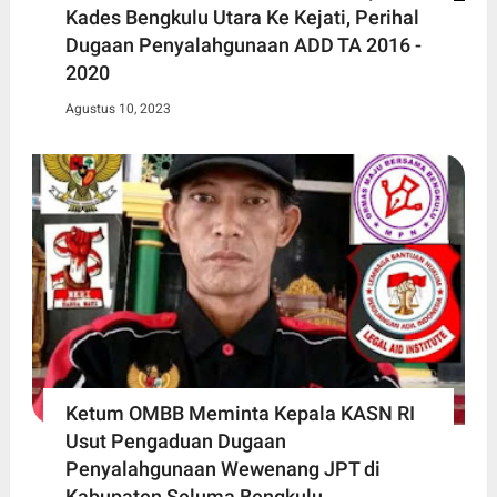
Kades Bengkulu Utara Ke Kejati, Perihal
Dugaan Penyalahgunaan ADD TA 2016 -
2020
Agustus 10, 2023
Ketum OMBB Meminta Kepala KASN RI
Usut Pengaduan Dugaan
Penyalahgunaan Wewenang JPT di
Kabupaten Seluma Bengkulu