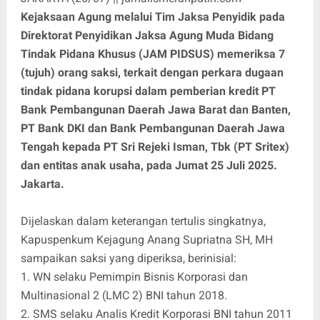
Kejaksaan Agung melalui Tim Jaksa Penyidik pada
Direktorat Penyidikan Jaksa Agung Muda Bidang
Tindak Pidana Khusus (JAM PIDSUS) memeriksa 7
(tujuh) orang saksi, terkait dengan perkara dugaan
tindak pidana korupsi dalam pemberian kredit PT
Bank Pembangunan Daerah Jawa Barat dan Banten,
PT Bank DKI dan Bank Pembangunan Daerah Jawa
Tengah kepada PT Sri Rejeki Isman, Tbk (PT Sritex)
dan entitas anak usaha, pada Jumat 25 Juli 2025.
Jakarta.
Dijelaskan dalam keterangan tertulis singkatnya,
Kapuspenkum Kejagung Anang Supriatna SH, MH
sampaikan saksi yang diperiksa, berinisial:
1. WN selaku Pemimpin Bisnis Korporasi dan
Multinasional 2 (LMC 2) BNI tahun 2018.
2. SMS selaku Analis Kredit Korporasi BNI tahun 2011