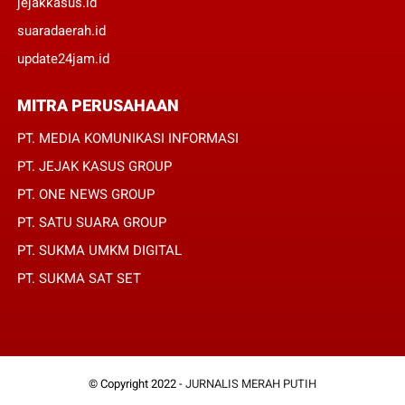
jejakkasus.id
suaradaerah.id
update24jam.id
MITRA PERUSAHAAN
PT. MEDIA KOMUNIKASI INFORMASI
PT. JEJAK KASUS GROUP
PT. ONE NEWS GROUP
PT. SATU SUARA GROUP
PT. SUKMA UMKM DIGITAL
PT. SUKMA SAT SET
© Copyright 2022 -
JURNALIS MERAH PUTIH