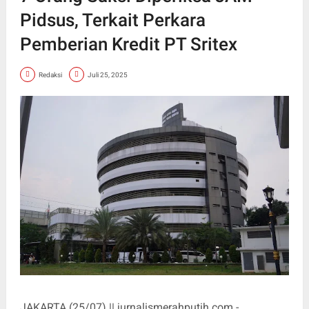
Pidsus, Terkait Perkara
Pemberian Kredit PT Sritex
Redaksi
Juli 25, 2025
JAKARTA (25/07) || jurnalismerahputih.com -