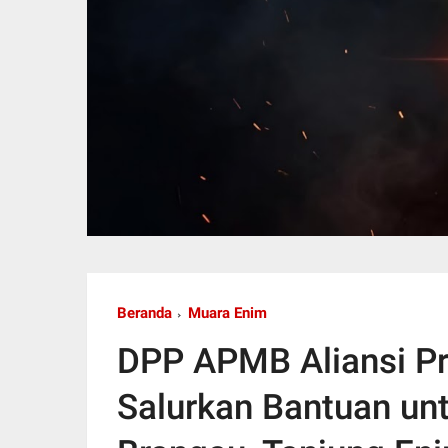
Beranda
Muara Enim
DPP APMB Aliansi Pr
Salurkan Bantuan un