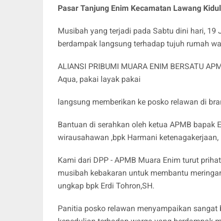
Pasar Tanjung Enim Kecamatan Lawang Kidul
Musibah yang terjadi pada Sabtu dini hari, 
berdampak langsung terhadap tujuh rumah wa
ALIANSI PRIBUMI MUARA ENIM BERSATU APMB 
Aqua, pakai layak pakai
langsung memberikan ke posko relawan di br
Bantuan di serahkan oleh ketua APMB bapak Er
wirausahawan ,bpk Harmani ketenagakerjaan, 
Kami dari DPP - APMB Muara Enim turut prih
musibah kebakaran untuk membantu meringan
ungkap bpk Erdi Tohron,SH.
Panitia posko relawan menyampaikan sangat be