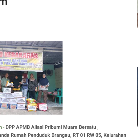
im
m -
DPP APMB Aliasi Pribumi Muara Bersatu ,
anda Rumah Penduduk Brangau, RT 01 RW 05, Kelurahan