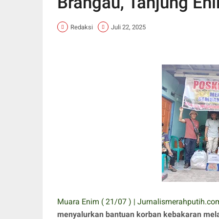
Brangau, Tanjung En
Redaksi
Juli 22, 2025
Muara Enim ( 21/07 ) | Jurnalismerahputih.co
menyalurkan bantuan korban kebakaran mel