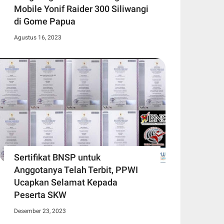
Mobile Yonif Raider 300 Siliwangi
di Gome Papua
Agustus 16, 2023
Sertifikat BNSP untuk
Anggotanya Telah Terbit, PPWI
Ucapkan Selamat Kepada
Peserta SKW
Desember 23, 2023