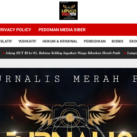
RIVACY POLICY
PEDOMAN MEDIA SIBER
ISLATIF
YUDIKATIF
HUKUM & KRIMINAL
PENDIDIKAN
BISNIS
EKO
UT RI ke-81, Babinsa Keliling Ingatkan Warga Kibarkan Merah Putih
Lumpur Sawah Jadi