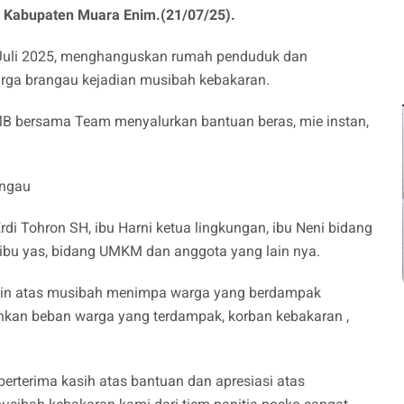
 Kabupaten Muara Enim.(21/07/25).
19 Juli 2025, menghanguskan rumah penduduk dan
rga brangau kejadian musibah kebakaran.
bersama Team menyalurkan bantuan beras, mie instan,
angau
di Tohron SH, ibu Harni ketua lingkungan, ibu Neni bidang
ibu yas, bidang UMKM dan anggota yang lain nya.
atin atas musibah menimpa warga yang berdampak
kan beban warga yang terdampak, korban kebakaran ,
rterima kasih atas bantuan dan apresiasi atas