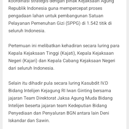
koordinasi strategis dengan pihak Kejaksaan Agung
Republik Indonesia guna mempercepat proses
pengadaan lahan untuk pembangunan Satuan
Pelayanan Pemenuhan Gizi (SPPG) di 1.542 titik di
seluruh Indonesia.
Pertemuan ini melibatkan kehadiran secara luring para
Kepala Kejaksaan Tinggi (Kajati), Kepala Kejaksaan
Negeri (Kajari) dan Kepala Cabang Kejaksaan Negeri
dari seluruh Indonesia.
Selain itu dihadir pula secara luring Kasubdit IV.D
Bidang Intelijen Kejagung RI Iwan Ginting bersama
jajaran Team Direktorat Jaksa Agung Muda Bidang
Intelijen beserta jajaran team Kedeputian Bidang
Penyediaan dan Penyaluran BGN antara lain Deni
Iskandar dan Sawin.