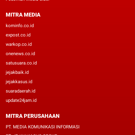
MITRA MEDIA
kominfo.co.id
expost.co.id
warkop.co.id
onenews.co.id
satusuara.co.id
jejakbaik.id
jejakkasus.id
suaradaerah.id
update24jam.id
MITRA PERUSAHAAN
PT. MEDIA KOMUNIKASI INFORMASI