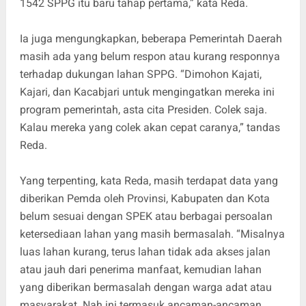
1542 SPPG itu baru tahap pertama,” kata Reda.
Ia juga mengungkapkan, beberapa Pemerintah Daerah
masih ada yang belum respon atau kurang responnya
terhadap dukungan lahan SPPG. “Dimohon Kajati,
Kajari, dan Kacabjari untuk mengingatkan mereka ini
program pemerintah, asta cita Presiden. Colek saja.
Kalau mereka yang colek akan cepat caranya,” tandas
Reda.
Yang terpenting, kata Reda, masih terdapat data yang
diberikan Pemda oleh Provinsi, Kabupaten dan Kota
belum sesuai dengan SPEK atau berbagai persoalan
ketersediaan lahan yang masih bermasalah. “Misalnya
luas lahan kurang, terus lahan tidak ada akses jalan
atau jauh dari penerima manfaat, kemudian lahan
yang diberikan bermasalah dengan warga adat atau
masyarakat. Nah ini termasuk ancaman-ancaman