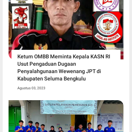
Ketum OMBB Meminta Kepala KASN RI
Usut Pengaduan Dugaan
Penyalahgunaan Wewenang JPT di
Kabupaten Seluma Bengkulu
Agustus 03, 2023