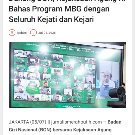
Bahas Program MBG dengan
Seluruh Kejati dan Kejari
Redaksi
Juli 05, 2025
JAKARTA (05/07) || jurnalismerahputih.com –
Badan
Gizi Nasional (BGN) bersama Kejaksaan Agung