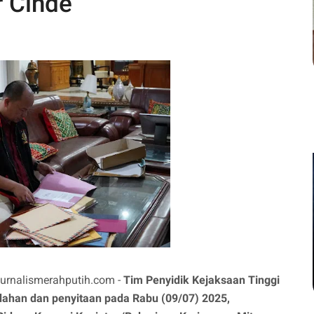
r Cinde
rnalismerahputih.com -
Tim Penyidik Kejaksaan Tinggi
ahan dan penyitaan pada Rabu (09/07) 2025,