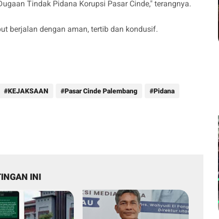
Dugaan Tindak Pidana Korupsi Pasar Cinde," terangnya.
ut berjalan dengan aman, tertib dan kondusif.
KEJAKSAAN
Pasar Cinde Palembang
Pidana
INGAN INI