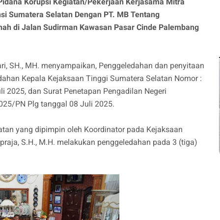
idana Korupsi Kegiatan/Pekerjaan Kerjasama Mitra
nsi Sumatera Selatan Dengan PT. MB Tentang
nah di Jalan Sudirman Kawasan Pasar Cinde Palembang
ari, SH., MH. menyampaikan, Penggeledahan dan penyitaan
edahan Kepala Kejaksaan Tinggi Sumatera Selatan Nomor :
li 2025, dan Surat Penetapan Pengadilan Negeri
5/PN Plg tanggal 08 Juli 2025.
atan yang dipimpin oleh Koordinator pada Kejaksaan
praja, S.H., M.H. melakukan penggeledahan pada 3 (tiga)