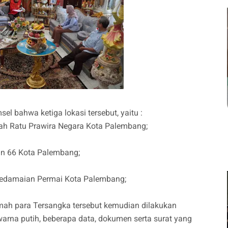
el bahwa ketiga lokasi tersebut, yaitu :
ah Ratu Prawira Negara Kota Palembang;
an 66 Kota Palembang;
 Kedamaian Permai Kota Palembang;
rumah para Tersangka tersebut kemudian dilakukan
 warna putih, beberapa data, dokumen serta surat yang