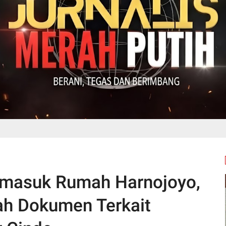
rmasuk Rumah Harnojoyo,
lah Dokumen Terkait