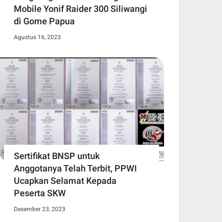
Mobile Yonif Raider 300 Siliwangi
di Gome Papua
Agustus 16, 2023
Sertifikat BNSP untuk
Anggotanya Telah Terbit, PPWI
Ucapkan Selamat Kepada
Peserta SKW
Desember 23, 2023