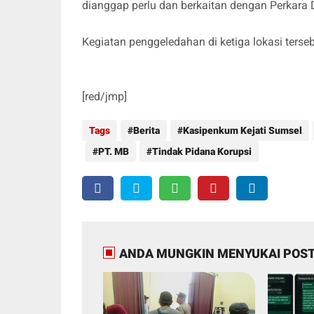
dianggap perlu dan berkaitan dengan Perkara 
Kegiatan penggeledahan di ketiga lokasi terseb
[red/jmp]
Tags
Berita
Kasipenkum Kejati Sumsel
PT. MB
Tindak Pidana Korupsi
ANDA MUNGKIN MENYUKAI POST