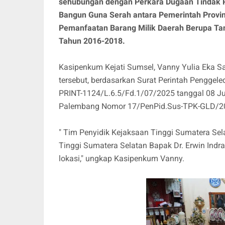
sehubungan dengan Perkara Dugaan Tindak P
Bangun Guna Serah antara Pemerintah Provi
Pemanfaatan Barang Milik Daerah Berupa Ta
Tahun 2016-2018.
Kasipenkum Kejati Sumsel, Vanny Yulia Eka S
tersebut, berdasarkan Surat Perintah Penggel
PRINT-1124/L.6.5/Fd.1/07/2025 tanggal 08 Ju
Palembang Nomor 17/PenPid.Sus-TPK-GLD/202
" Tim Penyidik Kejaksaan Tinggi Sumatera Sel
Tinggi Sumatera Selatan Bapak Dr. Erwin Indra
lokasi," ungkap Kasipenkum Vanny.