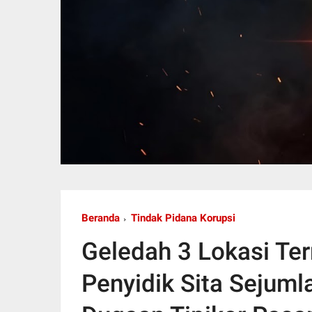
Beranda
Tindak Pidana Korupsi
Geledah 3 Lokasi Te
Penyidik Sita Sejum