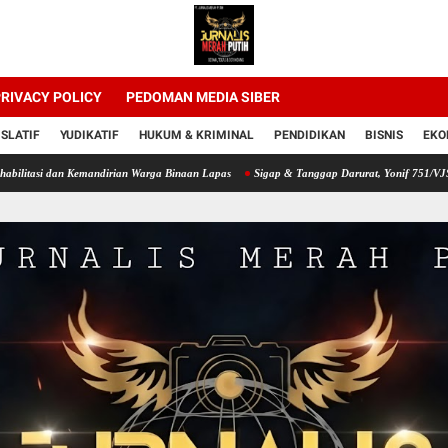
RIVACY POLICY
PEDOMAN MEDIA SIBER
ISLATIF
YUDIKATIF
HUKUM & KRIMINAL
PENDIDIKAN
BISNIS
EKO
 Kemandirian Warga Binaan Lapas
Sigap & Tanggap Darurat, Yonif 751/VJS Bantu Pen