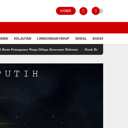
HOME
NOMI
KELAUTAN
LINGKUNGAN HIDUP
SOSIAL
BUDAYA
POLRI
anganan Warga Diduga Keracunan Makanan
Desak Hotman Paris Minta Maaf Terbuka, Ket