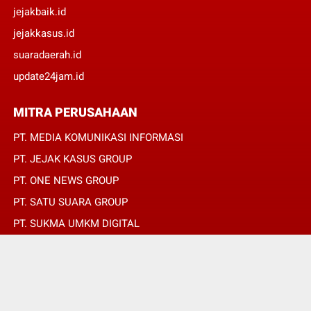
jejakbaik.id
jejakkasus.id
suaradaerah.id
update24jam.id
MITRA PERUSAHAAN
PT. MEDIA KOMUNIKASI INFORMASI
PT. JEJAK KASUS GROUP
PT. ONE NEWS GROUP
PT. SATU SUARA GROUP
PT. SUKMA UMKM DIGITAL
PT. SUKMA SAT SET