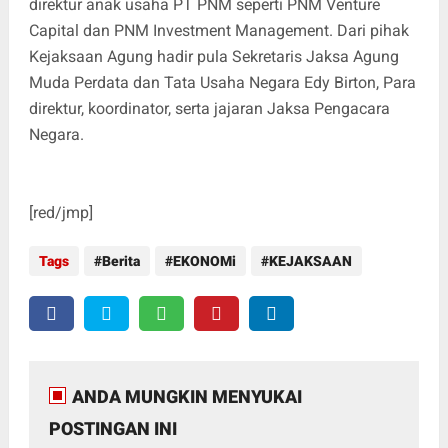
direktur anak usaha PT PNM seperti PNM Venture
Capital dan PNM Investment Management. Dari pihak
Kejaksaan Agung hadir pula Sekretaris Jaksa Agung
Muda Perdata dan Tata Usaha Negara Edy Birton, Para
direktur, koordinator, serta jajaran Jaksa Pengacara
Negara.
[red/jmp]
Tags
Berita
EKONOMi
KEJAKSAAN
ANDA MUNGKIN MENYUKAI
POSTINGAN INI