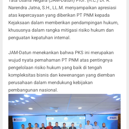
Tata Usaha Negara (JAM-Datun) Prof. (H.C.) Dr. R.
Narendra Jatna, S.H., LL.M. menyampaikan apresiasi
atas kepercayaan yang diberikan PT PNM kepada
Kejaksaan dalam memberikan pendampingan hukum,
khususnya dalam rangka mitigasi risiko hukum dan
penguatan kepatuhan internal.
JAM-Datun menekankan bahwa PKS ini merupakan
wujud nyata pemahaman PT PNM atas pentingnya
pengelolaan risiko hukum yang baik di tengah
kompleksitas bisnis dan kewenangan yang diemban
perusahaan dalam mendukung kebijakan
pembangunan nasional.