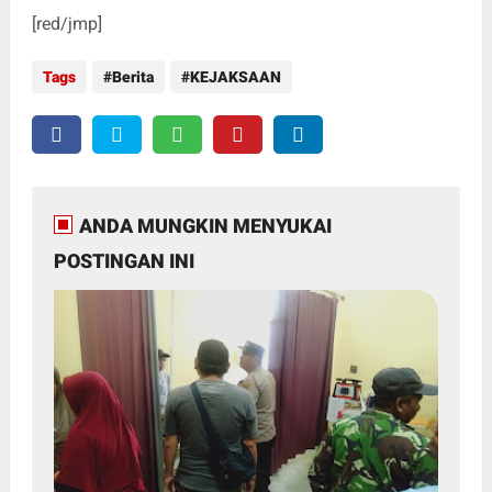
[red/jmp]
Tags
Berita
KEJAKSAAN
ANDA MUNGKIN MENYUKAI
POSTINGAN INI