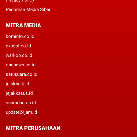
Pedoman Media Siber
MITRA MEDIA
kominfo.co.id
expost.co.id
warkop.co.id
onenews.co.id
satusuara.co.id
jejakbaik.id
jejakkasus.id
suaradaerah.id
update24jam.id
MITRA PERUSAHAAN