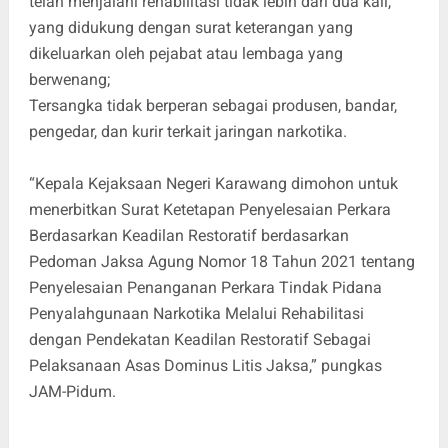
telah menjalani rehabilitasi tidak lebih dari dua kali,
yang didukung dengan surat keterangan yang
dikeluarkan oleh pejabat atau lembaga yang
berwenang;
Tersangka tidak berperan sebagai produsen, bandar,
pengedar, dan kurir terkait jaringan narkotika.
“Kepala Kejaksaan Negeri Karawang dimohon untuk
menerbitkan Surat Ketetapan Penyelesaian Perkara
Berdasarkan Keadilan Restoratif berdasarkan
Pedoman Jaksa Agung Nomor 18 Tahun 2021 tentang
Penyelesaian Penanganan Perkara Tindak Pidana
Penyalahgunaan Narkotika Melalui Rehabilitasi
dengan Pendekatan Keadilan Restoratif Sebagai
Pelaksanaan Asas Dominus Litis Jaksa,” pungkas
JAM-Pidum.