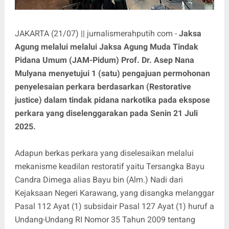
JAKARTA (21/07) || jurnalismerahputih com -
Jaksa
Agung melalui melalui Jaksa Agung Muda Tindak
Pidana Umum (JAM-Pidum) Prof. Dr. Asep Nana
Mulyana menyetujui 1 (satu) pengajuan permohonan
penyelesaian perkara berdasarkan (Restorative
justice) dalam tindak pidana narkotika pada ekspose
perkara yang diselenggarakan pada Senin 21 Juli
2025.
Adapun berkas perkara yang diselesaikan melalui
mekanisme keadilan restoratif yaitu Tersangka Bayu
Candra Dimega alias Bayu bin (Alm.) Nadi dari
Kejaksaan Negeri Karawang, yang disangka melanggar
Pasal 112 Ayat (1) subsidair Pasal 127 Ayat (1) huruf a
Undang-Undang RI Nomor 35 Tahun 2009 tentang