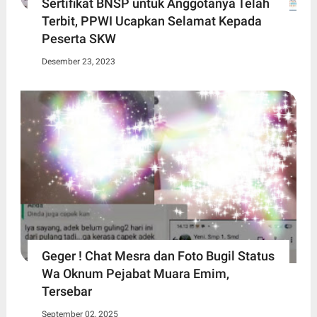
Sertifikat BNSP untuk Anggotanya Telah
Terbit, PPWI Ucapkan Selamat Kepada
Peserta SKW
Desember 23, 2023
Geger ! Chat Mesra dan Foto Bugil Status
Wa Oknum Pejabat Muara Emim,
Tersebar
September 02, 2025