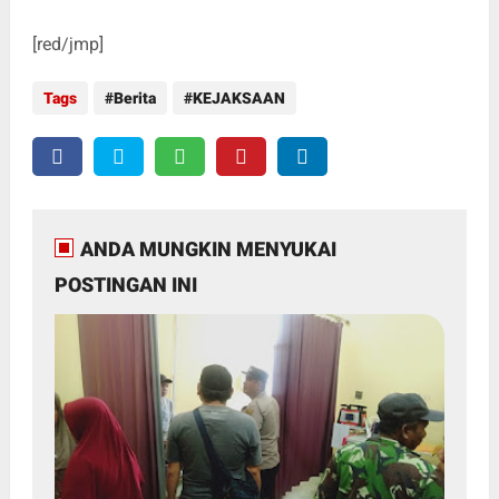
[red/jmp]
Tags
Berita
KEJAKSAAN
ANDA MUNGKIN MENYUKAI
POSTINGAN INI