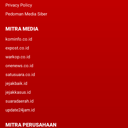
Privacy Policy
Pedoman Media Siber
MITRA MEDIA
kominfo.co.id
expost.co.id
warkop.co.id
onenews.co.id
satusuara.co.id
jejakbaik.id
jejakkasus.id
suaradaerah.id
update24jam.id
MITRA PERUSAHAAN