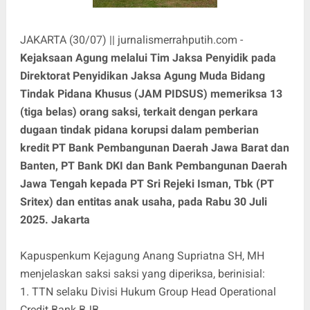
JAKARTA (30/07) || jurnalismerrahputih.com -
Kejaksaan Agung melalui Tim Jaksa Penyidik pada
Direktorat Penyidikan Jaksa Agung Muda Bidang
Tindak Pidana Khusus (JAM PIDSUS) memeriksa 13
(tiga belas) orang saksi, terkait dengan perkara
dugaan tindak pidana korupsi dalam pemberian
kredit PT Bank Pembangunan Daerah Jawa Barat dan
Banten, PT Bank DKI dan Bank Pembangunan Daerah
Jawa Tengah kepada PT Sri Rejeki Isman, Tbk (PT
Sritex) dan entitas anak usaha, pada Rabu 30 Juli
2025. Jakarta
Kapuspenkum Kejagung Anang Supriatna SH, MH
menjelaskan saksi saksi yang diperiksa, berinisial:
1. TTN selaku Divisi Hukum Group Head Operational
Credit Bank BJB.