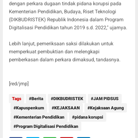
dengan perkara dugaan tindak pidana korupsi pada
Kementerian Pendidikan, Budaya, Riset Teknologi
(DIKBUDRISTEK) Republik Indonesia dalam Program
Digitalisasi Pendidikan tahun 2019 s.d. 2022," ujarnya.
Lebih lanjut, pemeriksaan saksi dilakukan untuk
memperkuat pembuktian dan melengkapi
pemberkasan dalam perkara dimaksud, tandasnya.
[red/jmp]
Tags
Berita
DIKBUDRISTEK
JAM PIDSUS
Kapuspenkum
KEJAKSAAN
Kejaksaan Agung
Kementerian Pendidikan
pidana korupsi
Program Digitalisasi Pendidikan