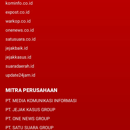
kominfo.co.id
expost.co.id
warkop.co.id
onenews.co.id
satusuara.co.id
jejakbaik.id
jejakkasus.id
suaradaerah.id
update24jam.id
MITRA PERUSAHAAN
PT. MEDIA KOMUNIKASI INFORMASI
PT. JEJAK KASUS GROUP
PT. ONE NEWS GROUP
PT. SATU SUARA GROUP