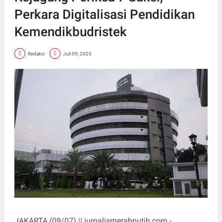
Perkara Digitalisasi Pendidikan
Kemendikbudristek
Redaksi
Juli 09, 2025
JAKARTA (09/07) || jurnalismerahputih.com -