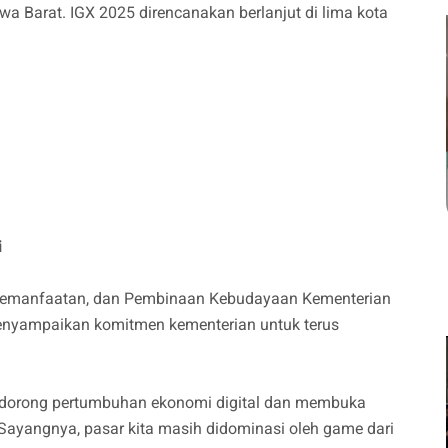
wa Barat. IGX 2025 direncanakan berlanjut di lima kota
i
Pemanfaatan, dan Pembinaan Kebudayaan Kementerian
enyampaikan komitmen kementerian untuk terus
ndorong pertumbuhan ekonomi digital dan membuka
 Sayangnya, pasar kita masih didominasi oleh game dari