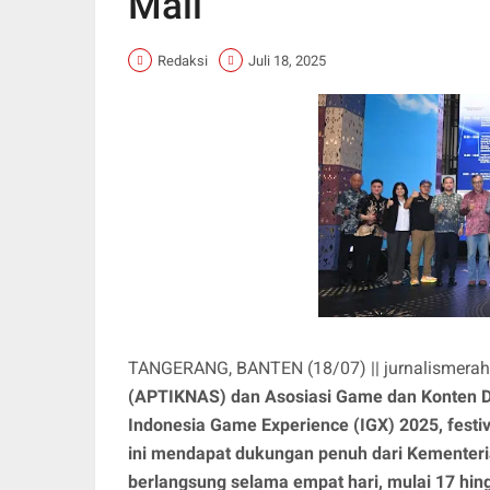
Mall
Redaksi
Juli 18, 2025
TANGERANG, BANTEN (18/07) || jurnalismerah
(APTIKNAS) dan Asosiasi Game dan Konten Di
Indonesia Game Experience (IGX) 2025, festiv
ini mendapat dukungan penuh dari Kementer
berlangsung selama empat hari, mulai 17 hing