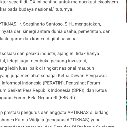
 sektor seperti di IGX ini penting untuk memperkuat ekosistem
kar pada budaya nasional,” tuturnya.
KNAS, Ir. Soegiharto Santoso, S.H., mengatakan,
yata dari sinergi antara dunia usaha, pemerintah, dan
tri game dan konten digital nasional.
sosiasi dan pelaku industri, ajang ini tidak hanya
tal, tetapi juga membuka peluang investasi,
ng lebih luas, baik di tingkat nasional maupun
a yang juga menjabat sebagai Ketua Dewan Pengawas
 Informasi Indonesia (PERATIN), Penasihat Forum
 Serikat Pers Republik Indonesia (SPRI), dan Ketua
gurus Forum Bela Negara RI (FBN RI).
p prestasi pengurus dan anggota APTIKNAS di bidang
Yohanes Kurnia Widjaja (pengurus APTIKNAS) yang