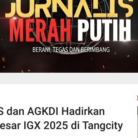
S dan AGKDI Hadirkan
esar IGX 2025 di Tangcity