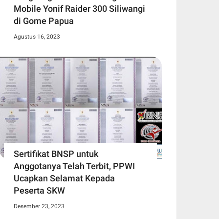
Mobile Yonif Raider 300 Siliwangi
di Gome Papua
Agustus 16, 2023
Sertifikat BNSP untuk
Anggotanya Telah Terbit, PPWI
Ucapkan Selamat Kepada
Peserta SKW
Desember 23, 2023