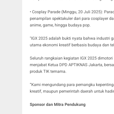
• Cosplay Parade (Minggu, 20 Juli 2025): Par
penampilan spektakuler dari para cosplayer dar
anime, game, hingga budaya pop.
"IGX 2025 adalah bukti nyata bahwa industri
utama ekonomi kreatif berbasis budaya dan te
Seluruh rangkaian kegiatan IGX 2025 dimotori
menjabat Ketua DPD APTIKNAS Jakarta, bersam
produk TIK ternama.
“Kami mengundang para pemangku kepentingan b
kreatif, maupun pemerintah daerah untuk hadir d
Sponsor dan Mitra Pendukung