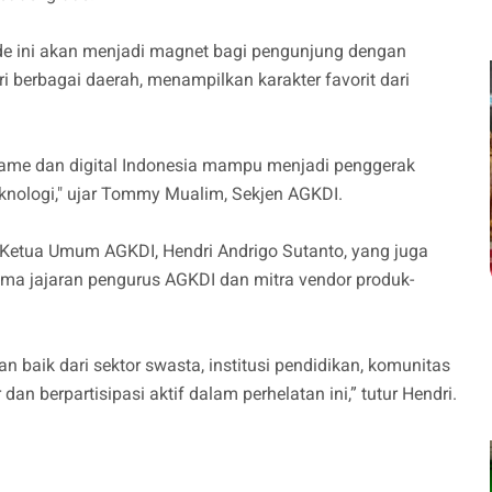
ade ini akan menjadi magnet bagi pengunjung dengan
i berbagai daerah, menampilkan karakter favorit dari
 game dan digital Indonesia mampu menjadi penggerak
knologi," ujar Tommy Mualim, Sekjen AGKDI.
 Ketua Umum AGKDI, Hendri Andrigo Sutanto, yang juga
a jajaran pengurus AGKDI dan mitra vendor produk-
aik dari sektor swasta, institusi pendidikan, komunitas
an berpartisipasi aktif dalam perhelatan ini,” tutur Hendri.