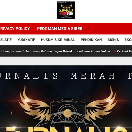
RIVACY POLICY
PEDOMAN MEDIA SIBER
ISLATIF
YUDIKATIF
HUKUM & KRIMINAL
PENDIDIKAN
BISNIS
EKO
ah Jadi saksi, Babinsa Terjun Bebaskan Padi dari Hama Gulma
Perkuat Ketahanan Pang