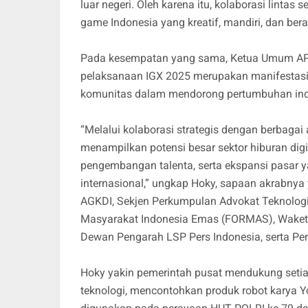
luar negeri. Oleh karena itu, kolaborasi lintas
game Indonesia yang kreatif, mandiri, dan bera
Pada kesempatan yang sama, Ketua Umum APTI
pelaksanaan IGX 2025 merupakan manifestasi n
komunitas dalam mendorong pertumbuhan indus
“Melalui kolaborasi strategis dengan berbagai a
menampilkan potensi besar sektor hiburan digi
pengembangan talenta, serta ekspansi pasar ya
internasional,” ungkap Hoky, sapaan akrabny
AGKDI, Sekjen Perkumpulan Advokat Teknologi
Masyarakat Indonesia Emas (FORMAS), Waketum
Dewan Pengarah LSP Pers Indonesia, serta Pen
Hoky yakin pemerintah pusat mendukung setia
teknologi, mencontohkan produk robot karya 