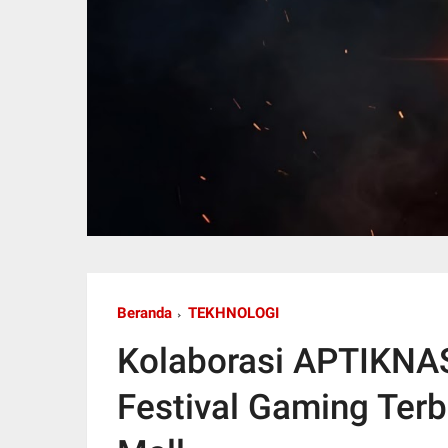
Beranda
TEKHNOLOGI
Kolaborasi APTIKNA
Festival Gaming Terb