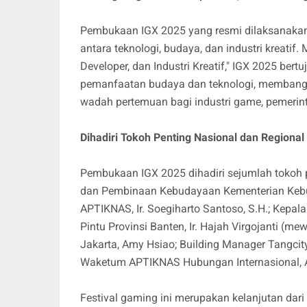
Pembukaan IGX 2025 yang resmi dilaksanakan 
antara teknologi, budaya, dan industri kreati
Developer, dan Industri Kreatif," IGX 2025 ber
pemanfaatan budaya dan teknologi, membangun
wadah pertemuan bagi industri game, pemerinta
Dihadiri Tokoh Penting Nasional dan Regional
Pembukaan IGX 2025 dihadiri sejumlah tokoh 
dan Pembinaan Kebudayaan Kementerian Kebu
APTIKNAS, Ir. Soegiharto Santoso, S.H.; Kep
Pintu Provinsi Banten, Ir. Hajah Virgojanti (me
Jakarta, Amy Hsiao; Building Manager Tangci
Waketum APTIKNAS Hubungan Internasional, A
Festival gaming ini merupakan kelanjutan dar