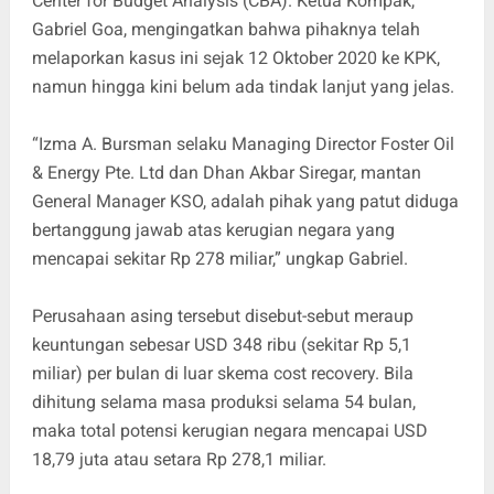
Center for Budget Analysis (CBA). Ketua Kompak,
Gabriel Goa, mengingatkan bahwa pihaknya telah
melaporkan kasus ini sejak 12 Oktober 2020 ke KPK,
namun hingga kini belum ada tindak lanjut yang jelas.
“Izma A. Bursman selaku Managing Director Foster Oil
& Energy Pte. Ltd dan Dhan Akbar Siregar, mantan
General Manager KSO, adalah pihak yang patut diduga
bertanggung jawab atas kerugian negara yang
mencapai sekitar Rp 278 miliar,” ungkap Gabriel.
Perusahaan asing tersebut disebut-sebut meraup
keuntungan sebesar USD 348 ribu (sekitar Rp 5,1
miliar) per bulan di luar skema cost recovery. Bila
dihitung selama masa produksi selama 54 bulan,
maka total potensi kerugian negara mencapai USD
18,79 juta atau setara Rp 278,1 miliar.