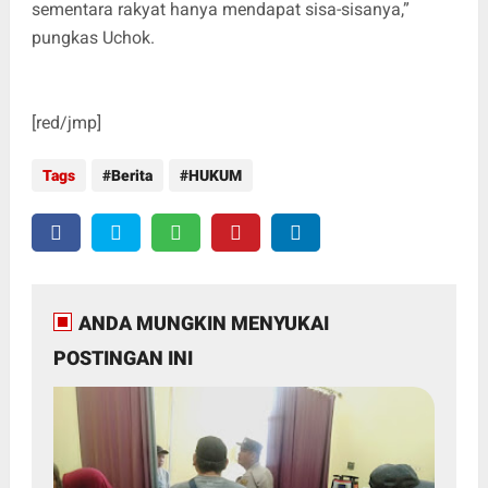
sementara rakyat hanya mendapat sisa-sisanya,”
pungkas Uchok.
[red/jmp]
Tags
Berita
HUKUM
ANDA MUNGKIN MENYUKAI
POSTINGAN INI