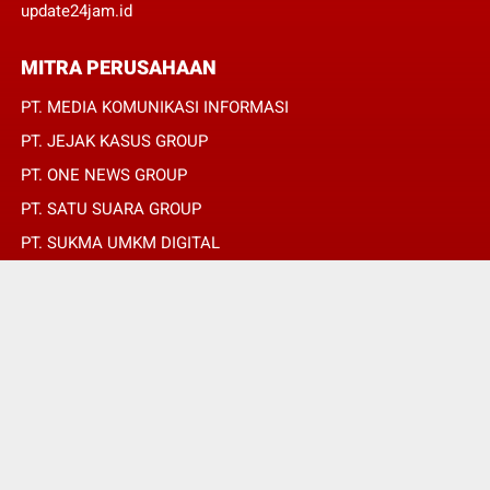
update24jam.id
MITRA PERUSAHAAN
PT. MEDIA KOMUNIKASI INFORMASI
PT. JEJAK KASUS GROUP
PT. ONE NEWS GROUP
PT. SATU SUARA GROUP
PT. SUKMA UMKM DIGITAL
PT. SUKMA SAT SET
© Copyright 2022 -
JURNALIS MERAH PUTIH