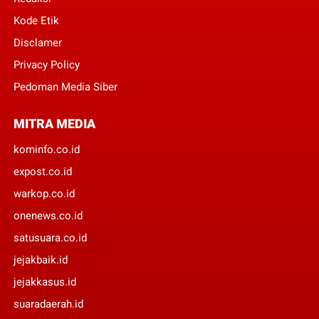
Kode Etik
Disclamer
Privacy Policy
Pedoman Media Siber
MITRA MEDIA
kominfo.co.id
expost.co.id
warkop.co.id
onenews.co.id
satusuara.co.id
jejakbaik.id
jejakkasus.id
suaradaerah.id