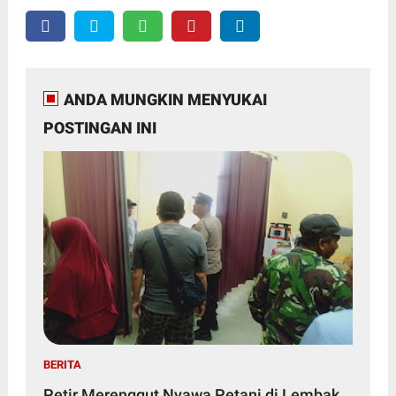
ANDA MUNGKIN MENYUKAI
POSTINGAN INI
BERITA
Petir Merenggut Nyawa Petani di Lembak,