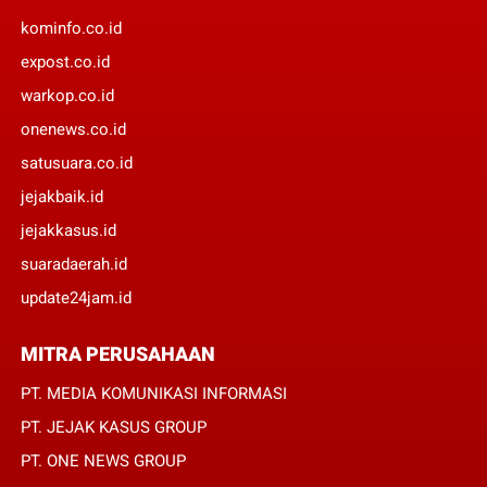
kominfo.co.id
expost.co.id
warkop.co.id
onenews.co.id
satusuara.co.id
jejakbaik.id
jejakkasus.id
suaradaerah.id
update24jam.id
MITRA PERUSAHAAN
PT. MEDIA KOMUNIKASI INFORMASI
PT. JEJAK KASUS GROUP
PT. ONE NEWS GROUP