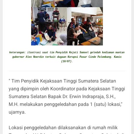
keterangan: ilustrasi saat tim Penyidik Kejati Sumsel geledah kediaman mantan
gubernur Alex Noerdin terkait dugaan Korupsi Pasar Cinde Palembang. Kamis
(10/07).
" Tim Penyidik Kejaksaan Tinggi Sumatera Selatan
yang dipimpin oleh Koordinator pada Kejaksaan Tinggi
Sumatera Selatan Bapak Dr. Erwin Indrapraja, S.H.,
M.H. melakukan penggeledahan pada 1 (satu) lokasi,"
ujarnya.
Lokasi penggeledahan dilaksanakan di rumah milik