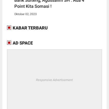
Bank Sulteng, Agussalim SH : Ada 4
Point Kita Somasi !
Oktober 02, 2023
KABAR TERBARU
AD SPACE
Responsive Advertisement