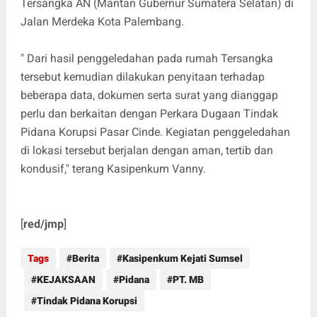
Tersangka AN (Mantan Gubernur Sumatera Selatan) di
Jalan Merdeka Kota Palembang.
" Dari hasil penggeledahan pada rumah Tersangka
tersebut kemudian dilakukan penyitaan terhadap
beberapa data, dokumen serta surat yang dianggap
perlu dan berkaitan dengan Perkara Dugaan Tindak
Pidana Korupsi Pasar Cinde. Kegiatan penggeledahan
di lokasi tersebut berjalan dengan aman, tertib dan
kondusif," terang Kasipenkum Vanny.
[
red/jmp
]
Tags
Berita
Kasipenkum Kejati Sumsel
KEJAKSAAN
Pidana
PT. MB
Tindak Pidana Korupsi