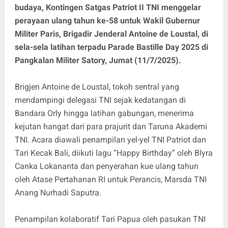
budaya, Kontingen Satgas Patriot II TNI menggelar
perayaan ulang tahun ke-58 untuk Wakil Gubernur
Militer Paris, Brigadir Jenderal Antoine de Loustal, di
sela-sela latihan terpadu Parade Bastille Day 2025 di
Pangkalan Militer Satory, Jumat (11/7/2025).
Brigjen Antoine de Loustal, tokoh sentral yang
mendampingi delegasi TNI sejak kedatangan di
Bandara Orly hingga latihan gabungan, menerima
kejutan hangat dari para prajurit dan Taruna Akademi
TNI. Acara diawali penampilan yel-yel TNI Patriot dan
Tari Kecak Bali, diikuti lagu “Happy Birthday” oleh Blyra
Canka Lokananta dan penyerahan kue ulang tahun
oleh Atase Pertahanan RI untuk Perancis, Marsda TNI
Anang Nurhadi Saputra.
Penampilan kolaboratif Tari Papua oleh pasukan TNI