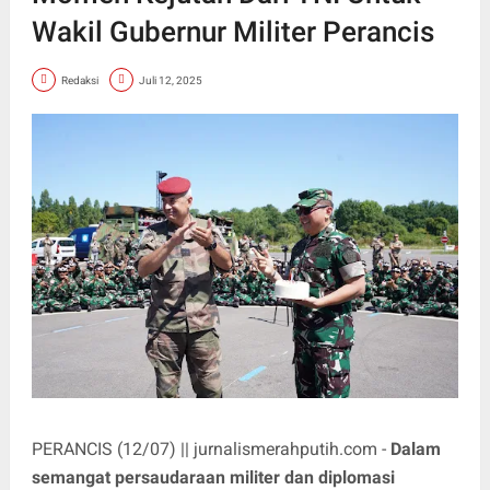
Wakil Gubernur Militer Perancis
Redaksi
Juli 12, 2025
PERANCIS (12/07) || jurnalismerahputih.com -
Dalam
semangat persaudaraan militer dan diplomasi