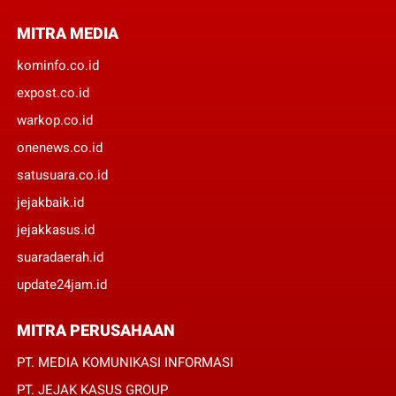
MITRA MEDIA
kominfo.co.id
expost.co.id
warkop.co.id
onenews.co.id
satusuara.co.id
jejakbaik.id
jejakkasus.id
suaradaerah.id
update24jam.id
MITRA PERUSAHAAN
PT. MEDIA KOMUNIKASI INFORMASI
PT. JEJAK KASUS GROUP