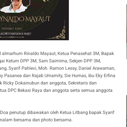
M almarhum Rinaldo Mayaut, Ketua Penasehat 3M, Bapak
agai Ketum DPP 3M, Sam Saimima, Sekjen DPP 3M,
bang, Syarif Pahlevi, Moh. Ramon Lessy, Daniel Arawaman,
y Pasanea dan Rajab Umamity, Sie Humas, ibu Eky Erfina
k Ricky Dokainubun dan anggota, Sekretaris dan
etua DPC Bekasi Raya dan anggota serta semua anggota
 Doa penutup dibawakan oleh Ketua Litbang bapak Syarif
 malam bersama dan photo bersama.