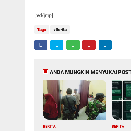
[red/jmp]
Tags
Berita
ANDA MUNGKIN MENYUKAI POST
BERITA
BERITA