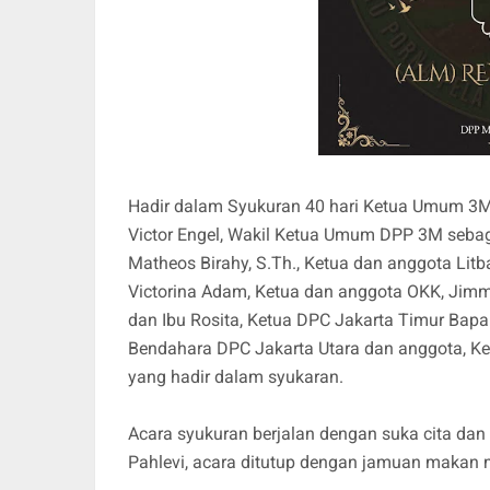
Hadir dalam Syukuran 40 hari Ketua Umum 3
Victor Engel, Wakil Ketua Umum DPP 3M seb
Matheos Birahy, S.Th., Ketua dan anggota Lit
Victorina Adam, Ketua dan anggota OKK, Jimm
dan Ibu Rosita, Ketua DPC Jakarta Timur Bapa
Bendahara DPC Jakarta Utara dan anggota, K
yang hadir dalam syukaran.
Acara syukuran berjalan dengan suka cita dan
Pahlevi, acara ditutup dengan jamuan makan