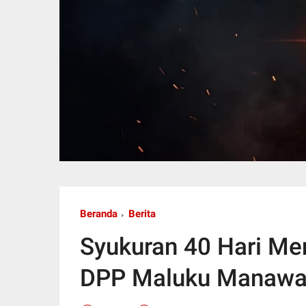
Beranda
Berita
Syukuran 40 Hari M
DPP Maluku Manawa