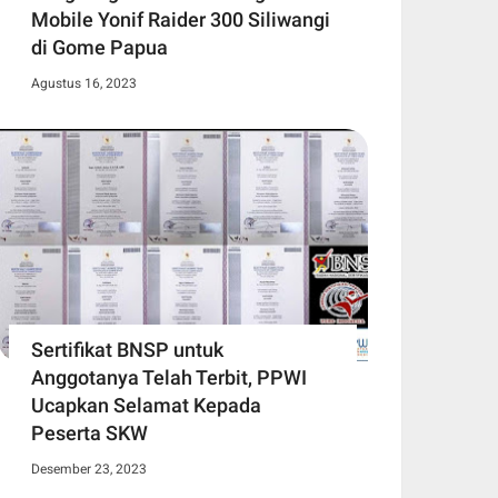
Mobile Yonif Raider 300 Siliwangi
di Gome Papua
Agustus 16, 2023
Sertifikat BNSP untuk
Anggotanya Telah Terbit, PPWI
Ucapkan Selamat Kepada
Peserta SKW
Desember 23, 2023