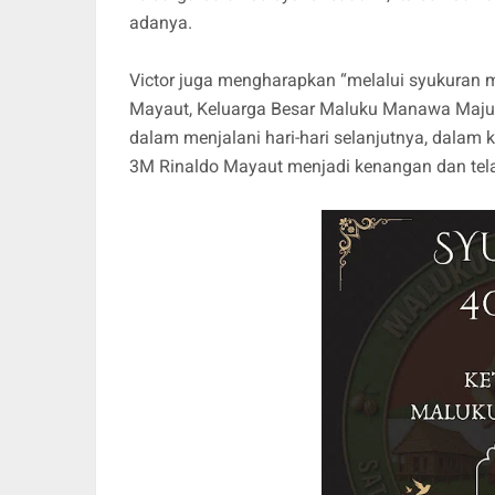
adanya.
Victor juga mengharapkan “melalui syukuran
Mayaut, Keluarga Besar Maluku Manawa Maju 
dalam menjalani hari-hari selanjutnya, dala
3M Rinaldo Mayaut menjadi kenangan dan telada