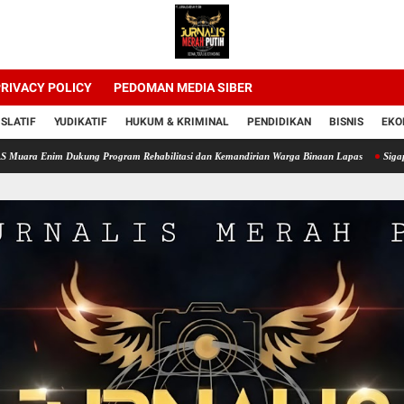
RIVACY POLICY
PEDOMAN MEDIA SIBER
ISLATIF
YUDIKATIF
HUKUM & KRIMINAL
PENDIDIKAN
BISNIS
EKO
 Dukung Program Rehabilitasi dan Kemandirian Warga Binaan Lapas
Sigap & Tanggap 