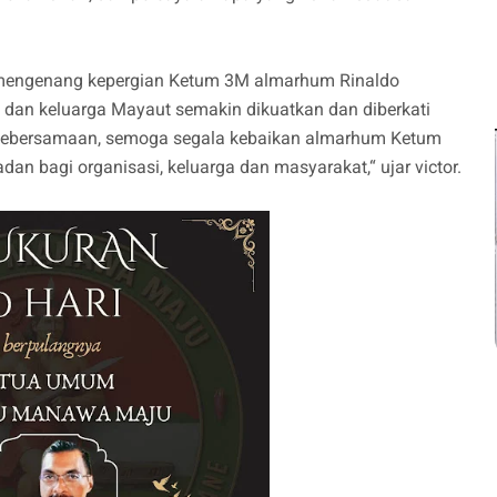
 mengenang kepergian Ketum 3M almarhum Rinaldo
dan keluarga Mayaut semakin dikuatkan dan diberkati
m kebersamaan, semoga segala kebaikan almarhum Ketum
n bagi organisasi, keluarga dan masyarakat,“ ujar victor.