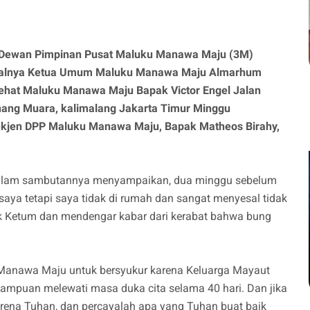
Dewan Pimpinan Pusat Maluku Manawa Maju (3M)
ggalnya Ketua Umum Maluku Manawa Maju Almarhum
ehat Maluku Manawa Maju Bapak Victor Engel Jalan
ipinang Muara, kalimalang Jakarta Timur Minggu
Sekjen DPP Maluku Manawa Maju, Bapak Matheos Birahy,
dalam sambutannya menyampaikan, dua minggu sebelum
aya tetapi saya tidak di rumah dan sangat menyesal tidak
 Ketum dan mendengar kabar dari kerabat bahwa bung
 Manawa Maju untuk bersyukur karena Keluarga Mayaut
mampuan melewati masa duka cita selama 40 hari. Dan jika
karena Tuhan, dan percayalah apa yang Tuhan buat baik