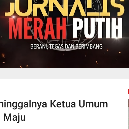
eninggalnya Ketua Umum
 Maju