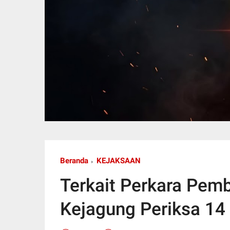
Beranda
KEJAKSAAN
Terkait Perkara Pembe
Kejagung Periksa 14