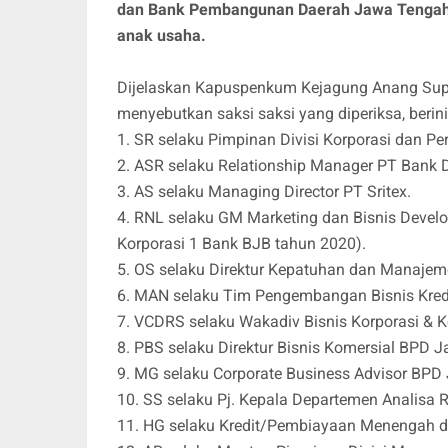
dan Bank Pembangunan Daerah Jawa Tengah ke
anak usaha.
Dijelaskan Kapuspenkum Kejagung Anang Supr
menyebutkan saksi saksi yang diperiksa, berini
1. SR selaku Pimpinan Divisi Korporasi dan Pe
2. ASR selaku Relationship Manager PT Bank D
3. AS selaku Managing Director PT Sritex.
4. RNL selaku GM Marketing dan Bisnis Deve
Korporasi 1 Bank BJB tahun 2020).
5. OS selaku Direktur Kepatuhan dan Manajeme
6. MAN selaku Tim Pengembangan Bisnis Kredi
7. VCDRS selaku Wakadiv Bisnis Korporasi & K
8. PBS selaku Direktur Bisnis Komersial BPD J
9. MG selaku Corporate Business Advisor BPD 
10. SS selaku Pj. Kepala Departemen Analisa R
11. HG selaku Kredit/Pembiayaan Menengah d