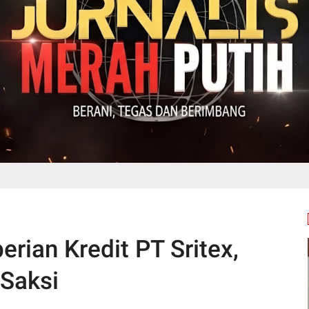
rian Kredit PT Sritex,
 Saksi