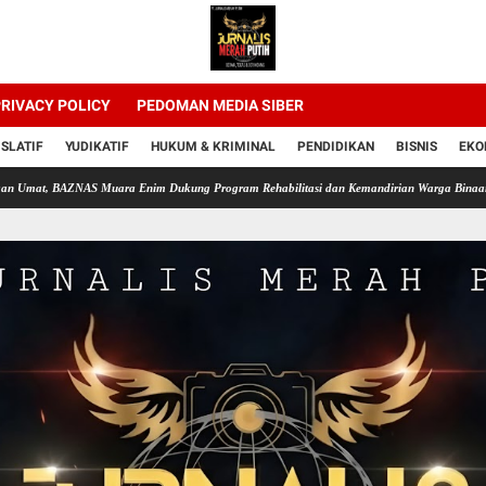
RIVACY POLICY
PEDOMAN MEDIA SIBER
ISLATIF
YUDIKATIF
HUKUM & KRIMINAL
PENDIDIKAN
BISNIS
EKO
AZNAS Muara Enim Dukung Program Rehabilitasi dan Kemandirian Warga Binaan Lapas