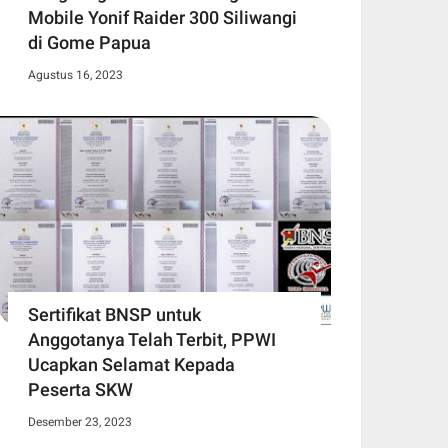
Mobile Yonif Raider 300 Siliwangi
di Gome Papua
Agustus 16, 2023
Sertifikat BNSP untuk
Anggotanya Telah Terbit, PPWI
Ucapkan Selamat Kepada
Peserta SKW
Desember 23, 2023