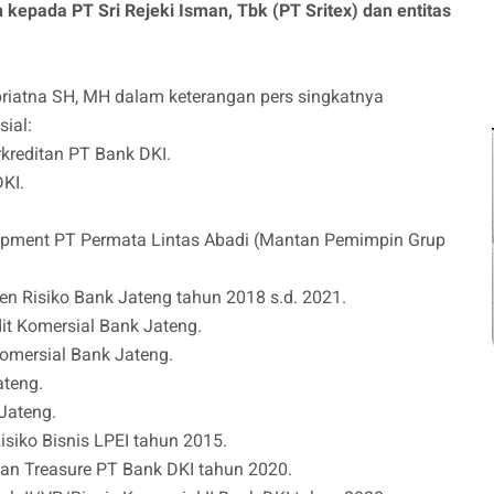
pada PT Sri Rejeki Isman, Tbk (PT Sritex) dan entitas
iatna SH, MH dalam keterangan pers singkatnya
sial:
rkreditan PT Bank DKI.
KI.
lopment PT Permata Lintas Abadi (Mantan Pemimpin Grup
n Risiko Bank Jateng tahun 2018 s.d. 2021.
t Komersial Bank Jateng.
omersial Bank Jateng.
ateng.
Jateng.
isiko Bisnis LPEI tahun 2015.
an Treasure PT Bank DKI tahun 2020.