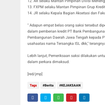
12. AR selaku Mantan Pimpinan Divisi Menenga
13. FXPM selaku Mantan Pimpinan Grup Kred
14. JR selaku Kepala Bagian Aksetasi dan Fak
" Adapun empat belas orang saksi tersebut dip
dalam pemberian kredit PT Bank Pembangunan
Pembangunan Daerah Jawa Tengah kepada PT Sr
usahaatas nama Tersangka ISL dkk," terangn
Lebih lanjut, Pemeriksaan saksi dilakukan u
dalam perkara dimaksud.
[red/jmp]
Tags
Berita
KEJAKSAAN