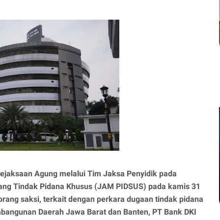
ejaksaan Agung melalui Tim Jaksa Penyidik pada
dang Tindak Pidana Khusus (JAM PIDSUS) pada kamis 31
orang saksi, terkait dengan perkara dugaan tindak pidana
mbangunan Daerah Jawa Barat dan Banten, PT Bank DKI