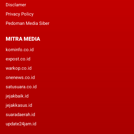
Disclamer
Privacy Policy
Pedoman Media Siber
MITRA MEDIA
kominfo.co.id
expost.co.id
warkop.co.id
onenews.co.id
satusuara.co.id
jejakbaik.id
jejakkasus.id
suaradaerah.id
update24jam.id