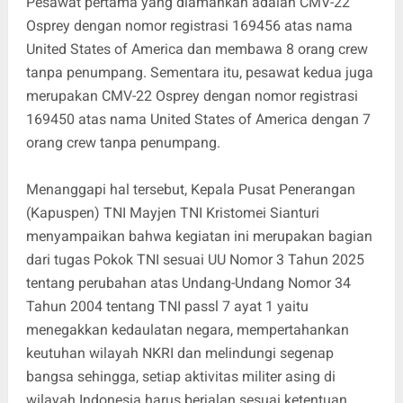
Pesawat pertama yang diamankan adalah CMV-22
Osprey dengan nomor registrasi 169456 atas nama
United States of America dan membawa 8 orang crew
tanpa penumpang. Sementara itu, pesawat kedua juga
merupakan CMV-22 Osprey dengan nomor registrasi
169450 atas nama United States of America dengan 7
orang crew tanpa penumpang.
Menanggapi hal tersebut, Kepala Pusat Penerangan
(Kapuspen) TNI Mayjen TNI Kristomei Sianturi
menyampaikan bahwa kegiatan ini merupakan bagian
dari tugas Pokok TNI sesuai UU Nomor 3 Tahun 2025
tentang perubahan atas Undang-Undang Nomor 34
Tahun 2004 tentang TNI passl 7 ayat 1 yaitu
menegakkan kedaulatan negara, mempertahankan
keutuhan wilayah NKRI dan melindungi segenap
bangsa sehingga, setiap aktivitas militer asing di
wilayah Indonesia harus berjalan sesuai ketentuan