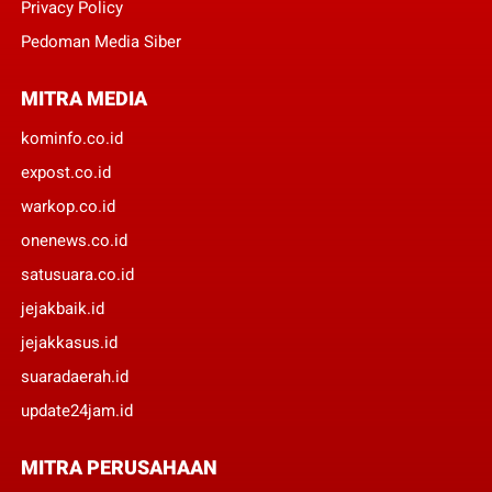
Privacy Policy
Pedoman Media Siber
MITRA MEDIA
kominfo.co.id
expost.co.id
warkop.co.id
onenews.co.id
satusuara.co.id
jejakbaik.id
jejakkasus.id
suaradaerah.id
update24jam.id
MITRA PERUSAHAAN