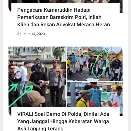
Pengacara Kamaruddin Hadapi
Pemeriksaan Bareskrim Polri, Inilah
Klien dan Rekan Advokat Merasa Heran
Agustus 14, 2023
VIRAL! Soal Demo Di Polda, Dinilai Ada
Yang Janggal Hingga Keberatan Warga
Asli Tanjung Terang