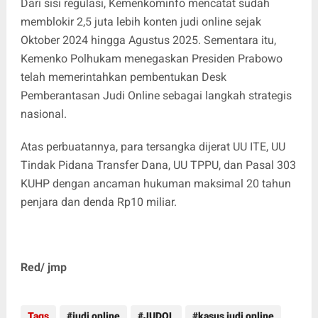
Dari sisi regulasi, Kemenkominfo mencatat sudah
memblokir 2,5 juta lebih konten judi online sejak
Oktober 2024 hingga Agustus 2025. Sementara itu,
Kemenko Polhukam menegaskan Presiden Prabowo
telah memerintahkan pembentukan Desk
Pemberantasan Judi Online sebagai langkah strategis
nasional.
Atas perbuatannya, para tersangka dijerat UU ITE, UU
Tindak Pidana Transfer Dana, UU TPPU, dan Pasal 303
KUHP dengan ancaman hukuman maksimal 20 tahun
penjara dan denda Rp10 miliar.
Red/ jmp
Tags
judi online
JUDOL
kasus judi online