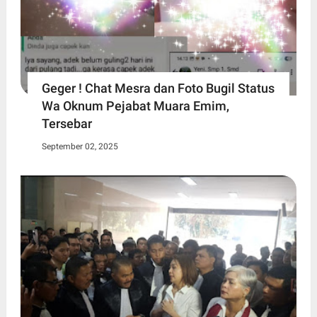
Geger ! Chat Mesra dan Foto Bugil Status
Wa Oknum Pejabat Muara Emim,
Tersebar
September 02, 2025