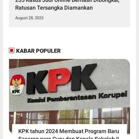
Ratusan Tersangka Diamankan
August 28, 2025
KABAR POPULER
KPK tahun 2024 Membuat Program Baru
Sasaran para Guru dan Kepala Sekolah !!