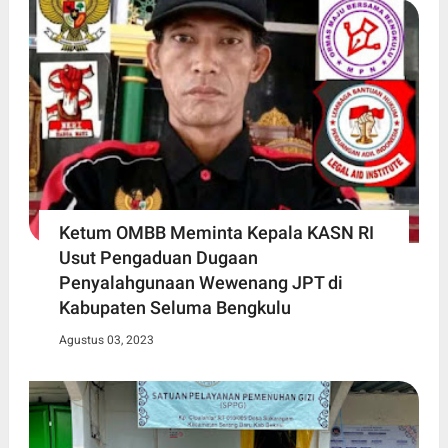
Ketum OMBB Meminta Kepala KASN RI
Usut Pengaduan Dugaan
Penyalahgunaan Wewenang JPT di
Kabupaten Seluma Bengkulu
Agustus 03, 2023