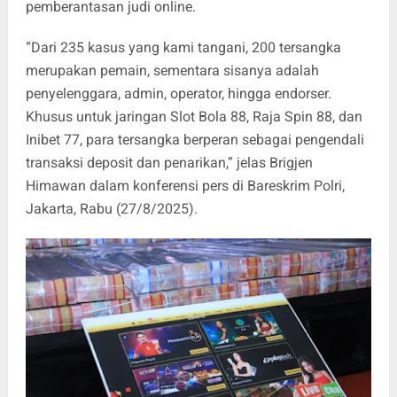
pemberantasan judi online.
“Dari 235 kasus yang kami tangani, 200 tersangka
merupakan pemain, sementara sisanya adalah
penyelenggara, admin, operator, hingga endorser.
Khusus untuk jaringan Slot Bola 88, Raja Spin 88, dan
Inibet 77, para tersangka berperan sebagai pengendali
transaksi deposit dan penarikan,” jelas Brigjen
Himawan dalam konferensi pers di Bareskrim Polri,
Jakarta, Rabu (27/8/2025).